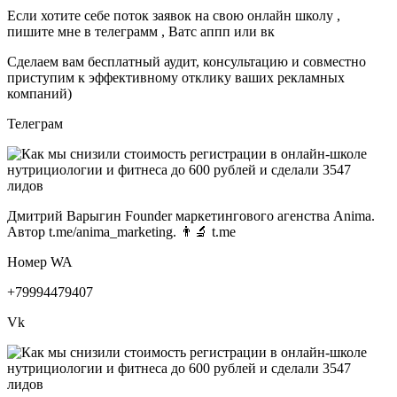
Если хотите себе поток заявок на свою онлайн школу ,
пишите мне в телеграмм , Ватс аппп или вк
Сделаем вам бесплатный аудит, консультацию и совместно
приступим к эффективному отклику ваших рекламных
компаний)
Телеграм
Дмитрий Варыгин Founder маркетингового агенства Anima.
Автор t.me/anima_marketing. 👨‍🔬 t.me
Номер WA
+79994479407
Vk