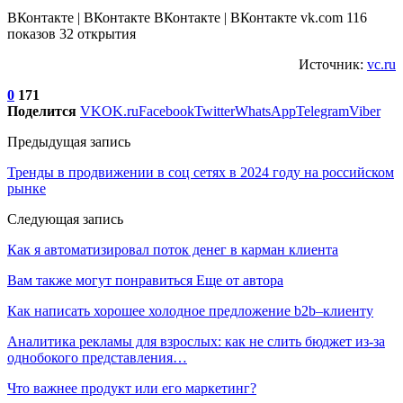
ВКонтакте | ВКонтакте ВКонтакте | ВКонтакте vk.com 116
показов 32 открытия
Источник:
vc.ru
0
171
Поделится
VK
OK.ru
Facebook
Twitter
WhatsApp
Telegram
Viber
Предыдущая запись
Тренды в продвижении в соц сетях в 2024 году на российском
рынке
Следующая запись
Как я автоматизировал поток денег в карман клиента
Вам также могут понравиться
Еще от автора
Как написать хорошее холодное предложение b2b–клиенту
Аналитика рекламы для взрослых: как не слить бюджет из-за
однобокого представления…
Что важнее продукт или его маркетинг?