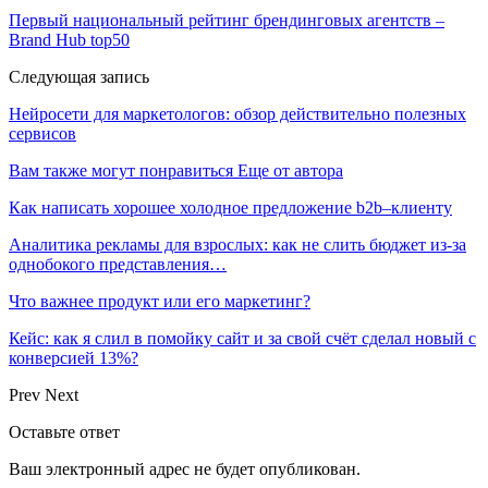
Первый национальный рейтинг брендинговых агентств –
Brand Hub top50
Следующая запись
Нейросети для маркетологов: обзор действительно полезных
сервисов
Вам также могут понравиться
Еще от автора
Как написать хорошее холодное предложение b2b–клиенту
Аналитика рекламы для взрослых: как не слить бюджет из-за
однобокого представления…
Что важнее продукт или его маркетинг?
Кейс: как я слил в помойку сайт и за свой счёт сделал новый с
конверсией 13%?
Prev
Next
Оставьте ответ
Ваш электронный адрес не будет опубликован.