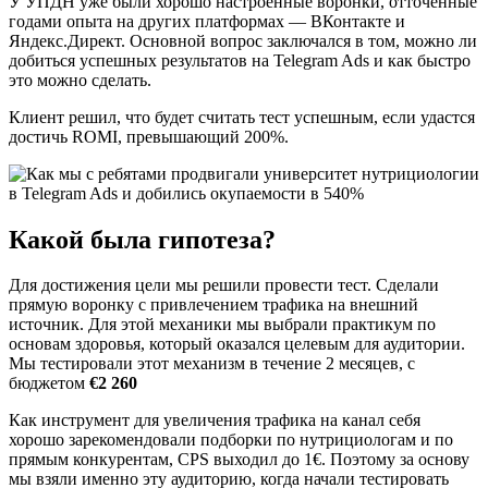
У УПДН уже были хорошо настроенные воронки, отточенные
годами опыта на других платформах — ВКонтакте и
Яндекс.Директ. Основной вопрос заключался в том, можно ли
добиться успешных результатов на Telegram Ads и как быстро
это можно сделать.
Клиент решил, что будет считать тест успешным, если удастся
достичь ROMI, превышающий 200%.
Какой была гипотеза?
Для достижения цели мы решили провести тест. Сделали
прямую воронку с привлечением трафика на внешний
источник. Для этой механики мы выбрали практикум по
основам здоровья, который оказался целевым для аудитории.
Мы тестировали этот механизм в течение 2 месяцев, с
бюджетом
€2 260
Как инструмент для увеличения трафика на канал себя
хорошо зарекомендовали подборки по нутрициологам и по
прямым конкурентам, CPS выходил до 1€. Поэтому за основу
мы взяли именно эту аудиторию, когда начали тестировать