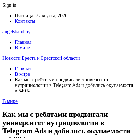
Sign in
Пятница, 7 августа, 2026
Контакты
angelsband.by
Главная
В мире
Новости Бреста и Брестской области
Главная
В мире
Как мы с ребятами продвигали университет
нутрициологии в Telegram Ads и добились окупаемости
в 540%
В мире
Как мы с ребятами продвигали
университет нутрициологии в
Telegram Ads и добились окупаемости