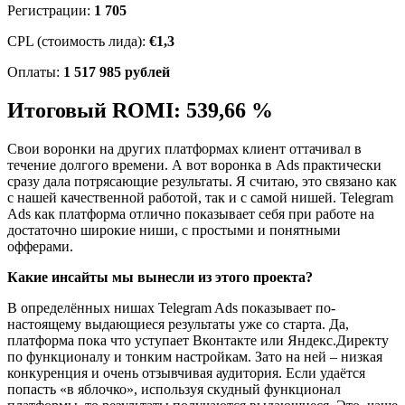
Регистрации:
1 705
CPL (стоимость лида):
€1,3
Оплаты:
1 517 985 рублей
Итоговый ROMI: 539,66 %
Свои воронки на других платформах клиент оттачивал в
течение долгого времени. А вот воронка в Ads практически
сразу дала потрясающие результаты. Я считаю, это связано как
с нашей качественной работой, так и с самой нишей. Telegram
Ads как платформа отлично показывает себя при работе на
достаточно широкие ниши, с простыми и понятными
офферами.
Какие инсайты мы вынесли из этого проекта?
В определённых нишах Telegram Ads показывает по-
настоящему выдающиеся результаты уже со старта. Да,
платформа пока что уступает Вконтакте или Яндекс.Директу
по функционалу и тонким настройкам. Зато на ней – низкая
конкуренция и очень отзывчивая аудитория. Если удаётся
попасть «в яблочко», используя скудный функционал