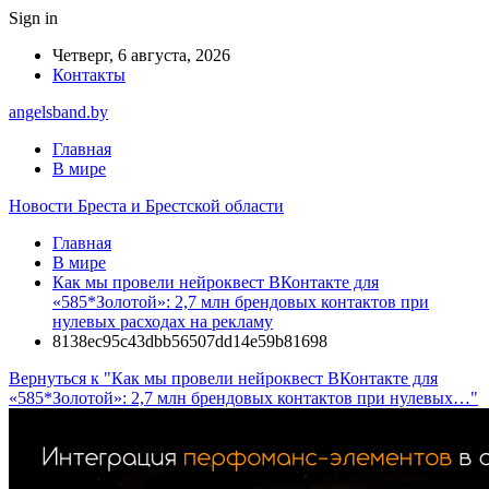
Sign in
Четверг, 6 августа, 2026
Контакты
angelsband.by
Главная
В мире
Новости Бреста и Брестской области
Главная
В мире
Как мы провели нейроквест ВКонтакте для
«585*Золотой»: 2,7 млн брендовых контактов при
нулевых расходах на рекламу
8138ec95c43dbb56507dd14e59b81698
Вернуться к "Как мы провели нейроквест ВКонтакте для
«585*Золотой»: 2,7 млн брендовых контактов при нулевых…"