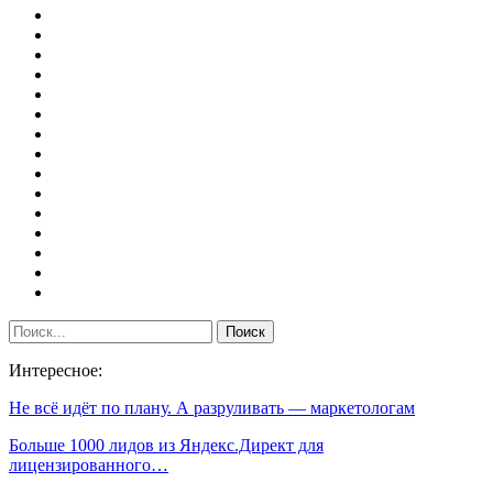
Интересное:
Не всё идёт по плану. А разруливать — маркетологам
Больше 1000 лидов из Яндекс.Директ для
лицензированного…