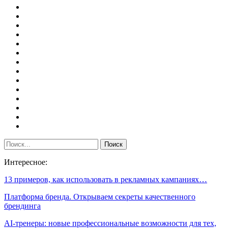
Интересное:
13 примеров, как использовать в рекламных кампаниях…
Платформа бренда. Открываем секреты качественного
брендинга
AI-тренеры: новые профессиональные возможности для тех,