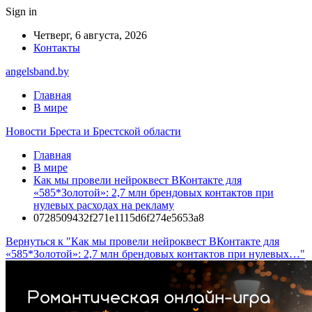
Sign in
Четверг, 6 августа, 2026
Контакты
angelsband.by
Главная
В мире
Новости Бреста и Брестской области
Главная
В мире
Как мы провели нейроквест ВКонтакте для
«585*Золотой»: 2,7 млн брендовых контактов при
нулевых расходах на рекламу
0728509432f271e1115d6f274e5653a8
Вернуться к "Как мы провели нейроквест ВКонтакте для
«585*Золотой»: 2,7 млн брендовых контактов при нулевых…"