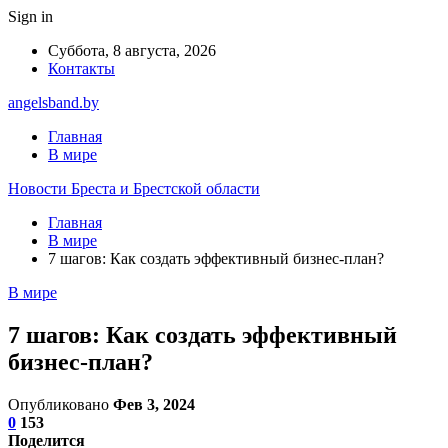
Sign in
Суббота, 8 августа, 2026
Контакты
angelsband.by
Главная
В мире
Новости Бреста и Брестской области
Главная
В мире
7 шагов: Как создать эффективный бизнес-план?
В мире
7 шагов: Как создать эффективный
бизнес-план?
Опубликовано
Фев 3, 2024
0
153
Поделится