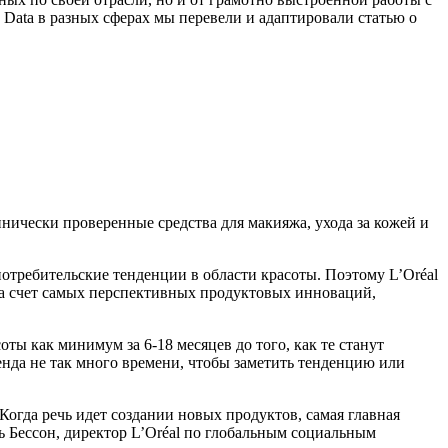
 Data в разных сферах мы перевели и адаптировали статью о
нически проверенные средства для макияжа, ухода за кожей и
потребительские тенденции в области красоты. Поэтому L’Oréal
за счет самых перспективных продуктовых инноваций,
ты как минимум за 6-18 месяцев до того, как те станут
енда не так много времени, чтобы заметить тенденцию или
Когда речь идет создании новых продуктов, самая главная
ь Бессон, директор L’Oréal по глобальным социальным