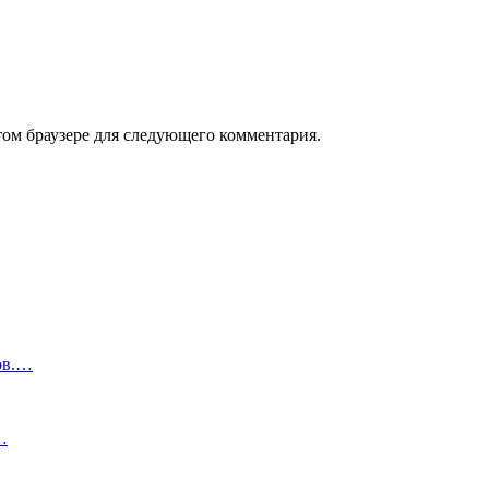
том браузере для следующего комментария.
ов.…
…