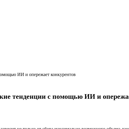
 помощью ИИ и опережает конкурентов
ские тенденции с помощью ИИ и опережа
висит не только от сбора максимально возможного объема данн