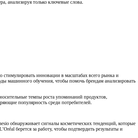
ра, анализируя только ключевые слова.
ого стимулировать инновации в масштабах всего рынка и
оды машинного обучения, чтобы помочь брендам анализировать
относительные темпы роста упоминаний продуктов,
еряющие популярность среди потребителей.
hesio обнаруживает сигналы косметических тенденций, которые
Oréal берется за работу, чтобы подтвердить результаты и