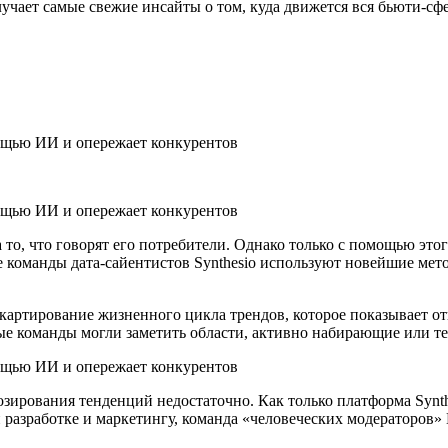
чает самые свежие инсайты о том, куда движется вся бьюти-сфе
 то, что говорят его потребители. Однако только с помощью эт
 команды дата-сайентистов Synthesio используют новейшие мет
 картирование жизненного цикла трендов, которое показывает 
ые команды могли заметить области, активно набирающие или т
зирования тенденций недостаточно. Как только платформа Synt
разработке и маркетингу, команда «человеческих модераторов» L’