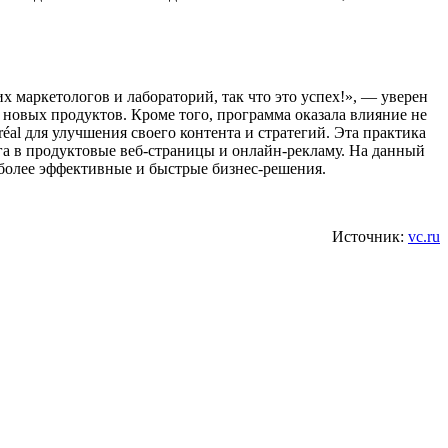
 маркетологов и лабораторий, так что это успех!», — уверен
к новых продуктов. Кроме того, программа оказала влияние не
l для улучшения своего контента и стратегий. Эта практика
га в продуктовые веб-страницы и онлайн-рекламу. На данный
ь более эффективные и быстрые бизнес-решения.
Источник:
vc.ru