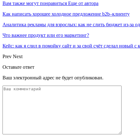
Вам также могут понравиться
Еще от автора
Как написать хорошее холодное предложение b2b–клиенту
Аналитика рекламы для взрослых: как не слить бюджет из-за 
Что важнее продукт или его маркетинг?
Кейс: как я слил в помойку сайт и за свой счёт сделал новый с
Prev
Next
Оставьте ответ
Ваш электронный адрес не будет опубликован.