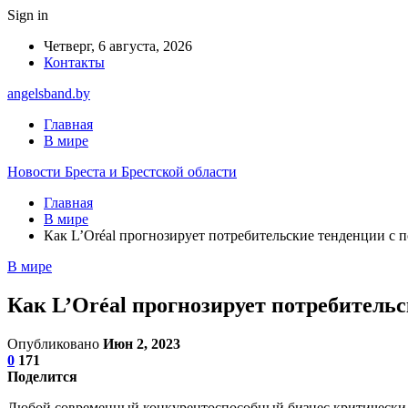
Sign in
Четверг, 6 августа, 2026
Контакты
angelsband.by
Главная
В мире
Новости Бреста и Брестской области
Главная
В мире
Как L’Oréal прогнозирует потребительские тенденции с
В мире
Как L’Oréal прогнозирует потребитель
Опубликовано
Июн 2, 2023
0
171
Поделится
Любой современный конкурентоспособный бизнес критически за