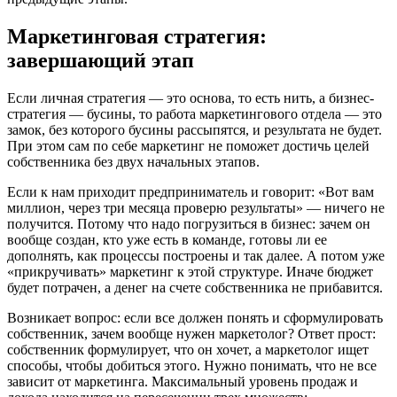
Маркетинговая стратегия:
завершающий этап
Если личная стратегия — это основа, то есть нить, а бизнес-
стратегия — бусины, то работа маркетингового отдела — это
замок, без которого бусины рассыпятся, и результата не будет.
При этом сам по себе маркетинг не поможет достичь целей
собственника без двух начальных этапов.
Если к нам приходит предприниматель и говорит: «Вот вам
миллион, через три месяца проверю результаты» — ничего не
получится. Потому что надо погрузиться в бизнес: зачем он
вообще создан, кто уже есть в команде, готовы ли ее
дополнять, как процессы построены и так далее. А потом уже
«прикручивать» маркетинг к этой структуре. Иначе бюджет
будет потрачен, а денег на счете собственника не прибавится.
Возникает вопрос: если все должен понять и сформулировать
собственник, зачем вообще нужен маркетолог? Ответ прост:
собственник формулирует, что он хочет, а маркетолог ищет
способы, чтобы добиться этого. Нужно понимать, что не все
зависит от маркетинга. Максимальный уровень продаж и