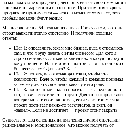
начальном этапе определить, чего он хочет от своей компании
в целом и от маркетинга в частности. При этом ответ «роста
продаж» не принимается — этого в моменте хотят все, хотя
глобальные цели будут разные.
Мы поговорили с 54 людьми из списка Forbes о том, как они
строят маркетинговую стратегию. И получили сходные
ответы:
Шаг 1: определить, зачем мне бизнес, куда я стремлюсь
сам, и что я буду делать с этим бизнесом. Для кого я
строю свое дело, для каких клиентов, и какую пользу я
хочу принести. Найти ответы на три главных вопроса о
бизнесе: Зачем? Для кого? Как?
Шаг 2: понять, какая команда нужна, чтобы это
реализовать. Важно, чтобы каждый в команде понимал,
зачем ему делать свое дело, какая у него роль.
Шаг 3: постоянный анализ проекта — «зашел» он или
нет, развивается или стагнирует. Для этого определяют
контрольные точки: например, если через три месяца
проект достигает каких-то результатов, значит, он
«зашел». Если не достигает — проект стоит закрыть.
Существуют два основных направления личной стратегии:
рациональное и эмоциональное. Что можно получать от