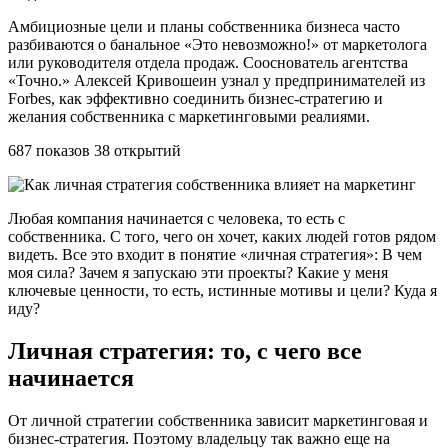
Амбициозные цели и планы собственника бизнеса часто
разбиваются о банальное «Это невозможно!» от маркетолога
или руководителя отдела продаж. Сооснователь агентства
«Точно.» Алексей Кривошеин узнал у предпринимателей из
Forbes, как эффективно соединить бизнес-стратегию и
желания собственника с маркетинговыми реалиями.
687 показов 38 открытий
Любая компания начинается с человека, то есть с
собственника. С того, чего он хочет, каких людей готов рядом
видеть. Все это входит в понятие «личная стратегия»: В чем
моя сила? Зачем я запускаю эти проекты? Какие у меня
ключевые ценности, то есть, истинные мотивы и цели? Куда я
иду?
Личная стратегия: то, с чего все
начинается
От личной стратегии собственника зависит маркетинговая и
бизнес-стратегия. Поэтому владельцу так важно еще на