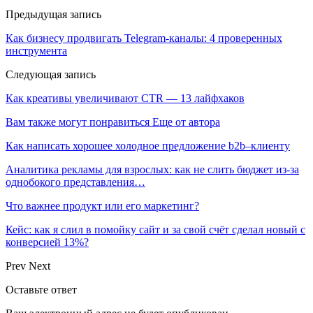
Предыдущая запись
Как бизнесу продвигать Telegram-каналы: 4 проверенных
инструмента
Следующая запись
Как креативы увеличивают CTR — 13 лайфхаков
Вам также могут понравиться
Еще от автора
Как написать хорошее холодное предложение b2b–клиенту
Аналитика рекламы для взрослых: как не слить бюджет из-за
однобокого представления…
Что важнее продукт или его маркетинг?
Кейс: как я слил в помойку сайт и за свой счёт сделал новый с
конверсией 13%?
Prev
Next
Оставьте ответ