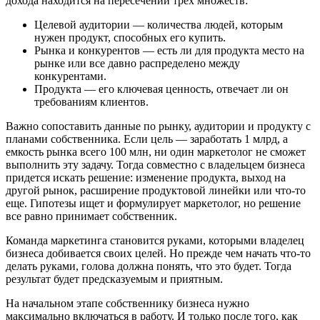
дохода находится на пересечении трех множеств:
Целевой аудитории — количества людей, которым
нужен продукт, способных его купить.
Рынка и конкурентов — есть ли для продукта место на
рынке или все давно распределено между
конкурентами.
Продукта — его ключевая ценность, отвечает ли он
требованиям клиентов.
Важно сопоставить данные по рынку, аудитории и продукту с
планами собственника. Если цель — заработать 1 млрд, а
емкость рынка всего 100 млн, ни один маркетолог не сможет
выполнить эту задачу. Тогда совместно с владельцем бизнеса
придется искать решение: изменение продукта, выход на
другой рынок, расширение продуктовой линейки или что-то
еще. Гипотезы ищет и формулирует маркетолог, но решение
все равно принимает собственник.
Команда маркетинга становится руками, которыми владелец
бизнеса добивается своих целей. Но прежде чем начать что-то
делать руками, голова должна понять, что это будет. Тогда
результат будет предсказуемым и приятным.
На начальном этапе собственнику бизнеса нужно
максимально включаться в работу. И только после того, как