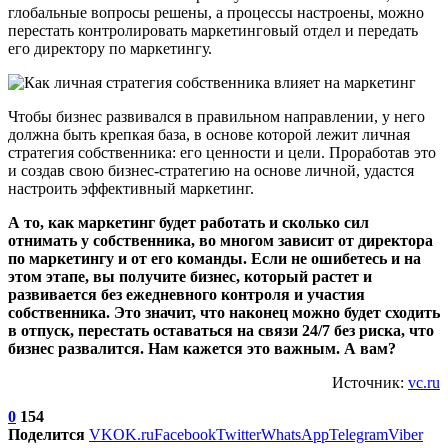
глобальные вопросы решены, а процессы настроены, можно
перестать контролировать маркетинговый отдел и передать
его директору по маркетингу.
Чтобы бизнес развивался в правильном направлении, у него
должна быть крепкая база, в основе которой лежит личная
стратегия собственника: его ценности и цели. Проработав это
и создав свою бизнес-стратегию на основе личной, удастся
настроить эффективный маркетинг.
А то, как маркетинг будет работать и сколько сил
отнимать у собственника, во многом зависит от директора
по маркетингу и от его команды. Если не ошибетесь и на
этом этапе, вы получите бизнес, который растет и
развивается без ежедневного контроля и участия
собственника. Это значит, что наконец можно будет сходить
в отпуск, перестать оставаться на связи 24/7 без риска, что
бизнес развалится. Нам кажется это важным. А вам?
Источник:
vc.ru
0
154
Поделится
VK
OK.ru
Facebook
Twitter
WhatsApp
Telegram
Viber