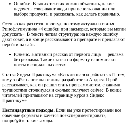
Ошибки. В таких текстах можно объяснить, какие
недочеты совершают люди при использовании или
выборе продукта, и рассказать, как делать правильно.
Осенью как раз сезон простуд, поэтому актуальна статья
Ринофлуимуцила «4 ошибки при насморке, которые вы могли
допускать». В тексте четкая структура: на каждую ошибку
дают совет, а в конце рассказывают о препарате и предлагают
перейти на сайт.
Юзкейс. Нативный рассказ от первого лица — реклама
без рекламы. Такие статьи по формату напоминают
посты в социальных сетях.
Статья Яндекс Практикума «Есть ли шансы работать в IT тем,
кому за 45» написана от лица разработчика Андрея. Герой
рассказывает, как он решил стать программистом, с какими
трудностями столкнулся и сколько получает сейчас. В конце
читателей приглашают на страницу курса в Яндекс
Практикуме.
Нестандартные подходы.
Если вы уже протестировали все
обычные форматы и хочется поэкспериментировать,
попробуйте такие заходы: