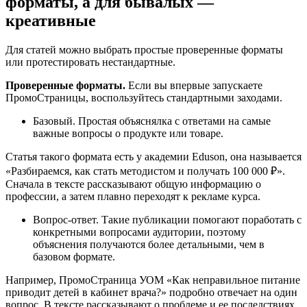
форматы, а для бывалых —
креативные
Для статей можно выбрать простые проверенные форматы
или протестировать нестандартные.
Проверенные форматы.
Если вы впервые запускаете
ПромоСтраницы, воспользуйтесь стандартными заходами.
Базовый. Простая объяснялка с ответами на самые
важные вопросы о продукте или товаре.
Статья такого формата есть у академии Eduson, она называется
«Разбираемся, как стать методистом и получать 100 000 ₽».
Сначала в тексте рассказывают общую информацию о
профессии, а затем плавно переходят к рекламе курса.
Вопрос-ответ. Такие публикации помогают поработать с
конкретными вопросами аудитории, поэтому
объяснения получаются более детальными, чем в
базовом формате.
Например, ПромоСтраница УОМ «Как неправильное питание
приводит детей в кабинет врача?» подробно отвечает на один
вопрос. В тексте рассказывают о проблеме и ее последствиях,