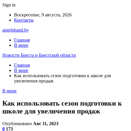
Sign in
Воскресенье, 9 августа, 2026
Контакты
angelsband.by
Главная
В мире
Новости Бреста и Брестской области
Главная
В мире
Как использовать сезон подготовки к школе для
увеличения продаж
В мире
Как использовать сезон подготовки к
школе для увеличения продаж
Опубликовано
Авг 11, 2023
0
173