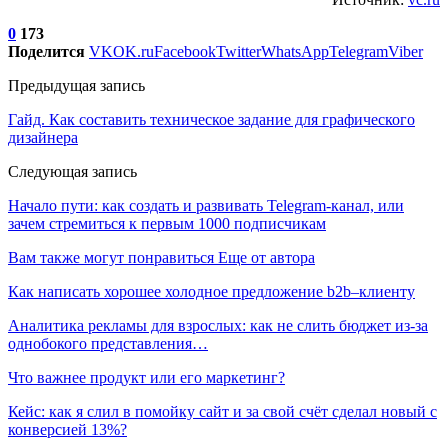
0
173
Поделится
VK
OK.ru
Facebook
Twitter
WhatsApp
Telegram
Viber
Предыдущая запись
Гайд. Как составить техническое задание для графического
дизайнера
Следующая запись
Начало пути: как создать и развивать Telegram-канал, или
зачем стремиться к первым 1000 подписчикам
Вам также могут понравиться
Еще от автора
Как написать хорошее холодное предложение b2b–клиенту
Аналитика рекламы для взрослых: как не слить бюджет из-за
однобокого представления…
Что важнее продукт или его маркетинг?
Кейс: как я слил в помойку сайт и за свой счёт сделал новый с
конверсией 13%?