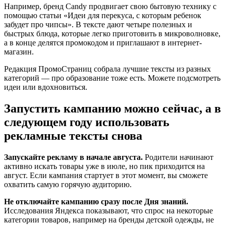
Например, бренд Candy продвигает свою бытовую технику с
помощью статьи «Идеи для перекуса, с которым ребенок
забудет про чипсы». В тексте дают четыре полезных и
быстрых блюда, которые легко приготовить в микроволновке,
а в конце делятся промокодом и приглашают в интернет-
магазин.
Редакция ПромоСтраниц собрала лучшие тексты из разных
категорий — про образование тоже есть. Можете подсмотреть
идеи или вдохновиться.
Запустить кампанию можно сейчас, а в
следующем году использовать
рекламные тексты снова
Запускайте рекламу в начале августа.
Родители начинают
активно искать товары уже в июле, но пик приходится на
август. Если кампания стартует в этот момент, вы сможете
охватить самую горячую аудиторию.
Не отключайте кампанию сразу после Дня знаний.
Исследования Яндекса показывают, что спрос на некоторые
категории товаров, например на бренды детской одежды, не