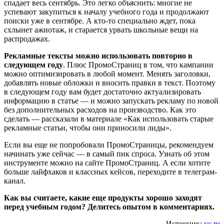
спадает весь сентябрь. Это легко объяснить: многие не
успевают закупиться к началу учебного года и продолжают
поиски уже в сентябре. А кто-то специально ждет, пока
схлынет ажиотаж, и старается урвать школьные вещи на
распродажах.
Рекламные тексты можно использовать повторно в
следующем году
. Плюс ПромоСтраниц в том, что кампании
можно оптимизировать в любой момент. Менять заголовки,
добавлять новые обложки и вносить правки в текст. Поэтому
в следующем году вам будет достаточно актуализировать
информацию в статье — и можно запускать рекламу по новой
без дополнительных расходов на производство. Как это
сделать — рассказали в материале «Как использовать старые
рекламные статьи, чтобы они приносили лиды».
Если вы еще не попробовали ПромоСтраницы, рекомендуем
начинать уже сейчас — в самый пик спроса. Узнать об этом
инструменте можно на сайте ПромоСтраниц. А если хотите
больше лайфхаков и классных кейсов, переходите в телеграм-
канал.
Как вы считаете, какие еще продукты хорошо заходят
перед учебным годом? Делитесь опытом в комментариях.
Источник:
vc.ru