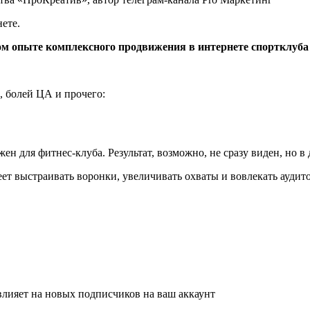
ете.
ном опыте комплексного продвижения в интернете спортклуба
, болей ЦА и прочего:
жен для фитнес-клуба. Результат, возможно, не сразу виден, но 
ет выстраивать воронки, увеличивать охваты и вовлекать ауди
 влияет на новых подписчиков на ваш аккаунт