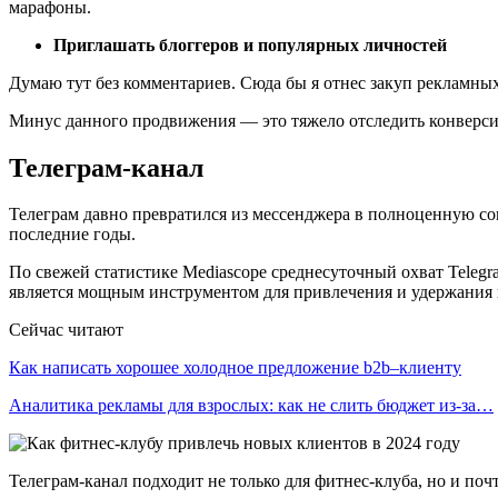
марафоны.
Приглашать блоггеров и популярных личностей
Думаю тут без комментариев. Сюда бы я отнес закуп рекламных
Минус данного продвижения — это тяжело отследить конверс
Телеграм-канал
Телеграм давно превратился из мессенджера в полноценную со
последние годы.
По свежей статистике Mediascope среднесуточный охват Telegr
является мощным инструментом для привлечения и удержания 
Сейчас читают
Как написать хорошее холодное предложение b2b–клиенту
Аналитика рекламы для взрослых: как не слить бюджет из-за…
Телеграм-канал подходит не только для фитнес-клуба, но и поч