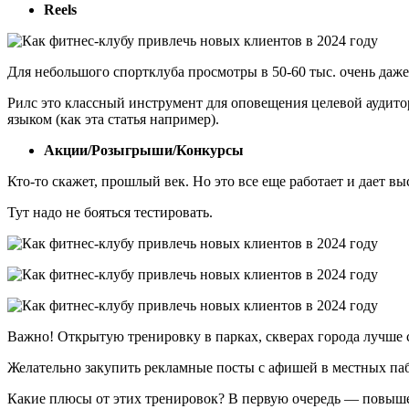
Reels
Для небольшого спортклуба просмотры в 50-60 тыс. очень даже 
Рилс это классный инструмент для оповещения целевой аудитор
языком (как эта статья например).
Акции/Розыгрыши/Конкурсы
Кто-то скажет, прошлый век. Но это все еще работает и дает в
Тут надо не бояться тестировать.
Важно! Открытую тренировку в парках, скверах города лучше с
Желательно закупить рекламные посты с афишей в местных пабл
Какие плюсы от этих тренировок? В первую очередь — повыше