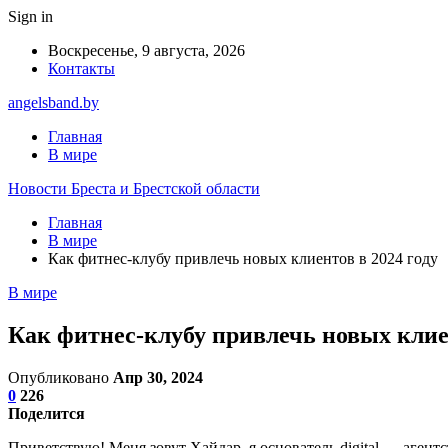
Sign in
Воскресенье, 9 августа, 2026
Контакты
angelsband.by
Главная
В мире
Новости Бреста и Брестской области
Главная
В мире
Как фитнес-клубу привлечь новых клиентов в 2024 году
В мире
Как фитнес-клубу привлечь новых клиен
Опубликовано
Апр 30, 2024
0
226
Поделится
Приветствую! Меня зовут Хайдар, я основатель digital — агент