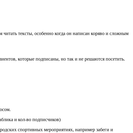
м читать тексты, особенно когда он написан коряво и сложным
лиентов, которые подписаны, но так и не решаются посетить.
осом.
аблика и кол-во подписчиков)
ородских спортивных мероприятиях, например забеги и