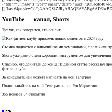
{"title":"","image":{"type":"image","data":{"uuid":"20f8acdc-f87e-
[],"base64preview":"/9j/4AAQSkZJRgABAQEAYAB
YouTube — канал, Shorts
Тут уж, как говорится, кто осилит.
Съемка подкастов с олимпийскими чемпионами, с великими тр
Shorts уже давно стали хорошим инструментом для увеличения 
Спасибо, что дочитали до конца! В данной статье рассказал 
фитнес-клуба.
За консультацией можете написать на мой Телеграм
Подписывайтесь на мой Телеграм-канал Pro Маркетинг
355 показов 34 открытия
0
226