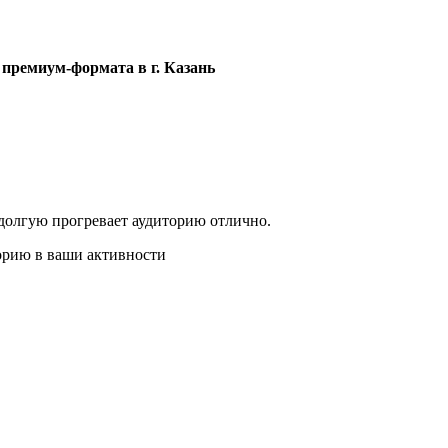
 премиум-формата в г. Казань
в долгую прогревает аудиторию отлично.
торию в ваши активности