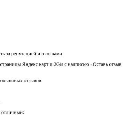
ть за репутацией и отзывами.
 страницы Яндекс карт и 2Gis с надписью «Оставь отзыв
 фальшивых отзывов.
.
л отличный: