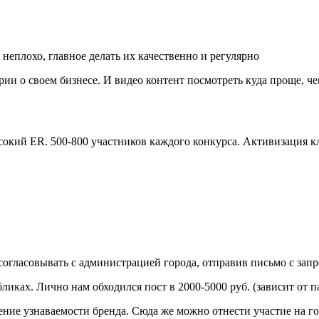
неплохо, главное делать их качественно и регулярно
ии о своем бизнесе. И видео контент посмотреть куда проще, че
ысокий ER. 500-800 участников каждого конкурса. Активизация к
огласовывать с администрацией города, отправив письмо с запр
иках. Лично нам обходился пост в 2000-5000 руб. (зависит от п
ние узнаваемости бренда. Сюда же можно отнести участие на г