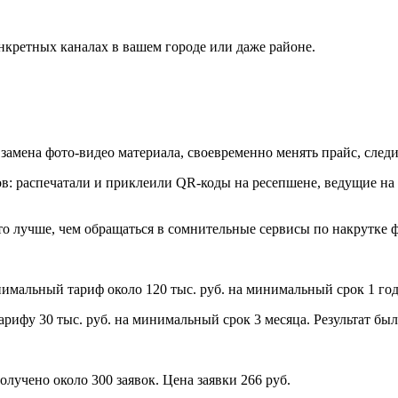
нкретных каналах в вашем городе или даже районе.
замена фото-видео материала, своевременно менять прайс, следи
ов: распечатали и приклеили QR-коды на ресепшене, ведущие на
это лучше, чем обращаться в сомнительные сервисы по накрутке
нимальный тариф около 120 тыс. руб. на минимальный срок 1 год
арифу 30 тыс. руб. на минимальный срок 3 месяца. Результат бы
Получено около 300 заявок. Цена заявки 266 руб.