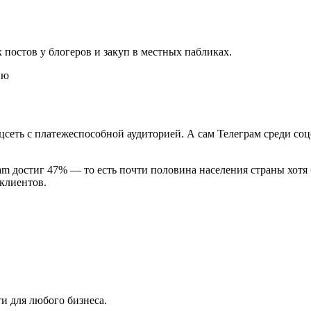
 постов у блогеров и закуп в местных пабликах.
ию
цсеть с платежеспособной аудиторией. А сам Телеграм среди со
am достиг 47% — то есть почти половина населения страны хотя
клиентов.
ти для любого бизнеса.