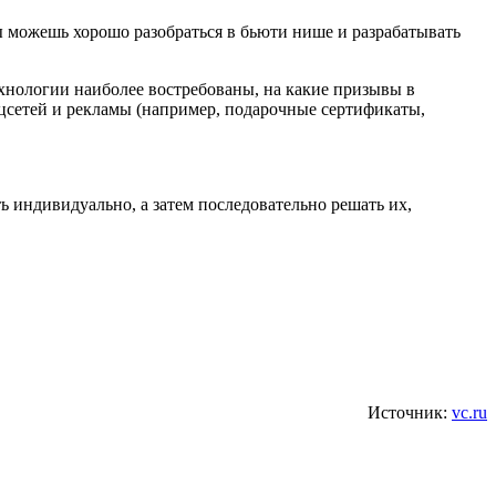
ты можешь хорошо разобраться в бьюти нише и разрабатывать
ехнологии наиболее востребованы, на какие призывы в
цсетей и рекламы (например, подарочные сертификаты,
ь индивидуально, а затем последовательно решать их,
Источник:
vc.ru