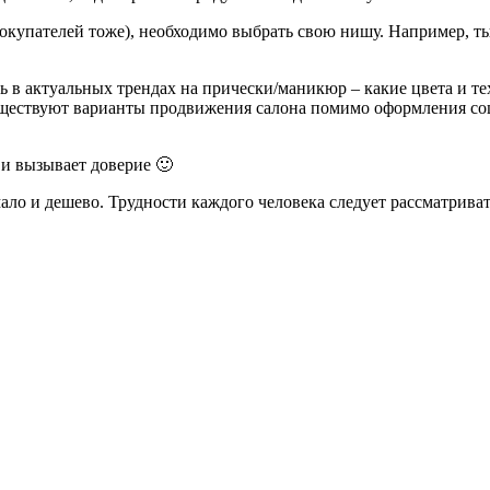
 покупателей тоже), необходимо выбрать свою нишу. Например, 
ть в актуальных трендах на прически/маникюр – какие цвета и т
уществуют варианты продвижения салона помимо оформления со
 и вызывает доверие 🙂
ло и дешево. Трудности каждого человека следует рассматриват