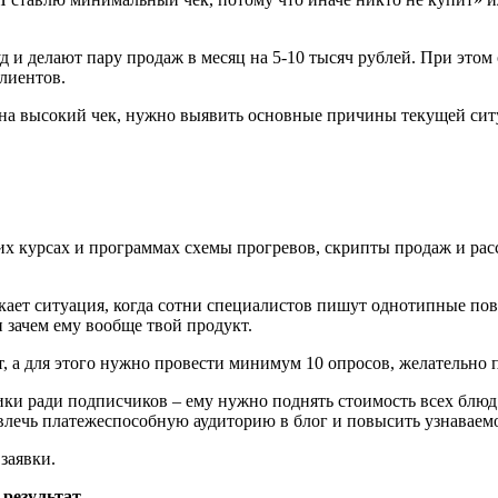
руд и делают пару продаж в месяц на 5-10 тысяч рублей. При это
клиентов.
 и на высокий чек, нужно выявить основные причины текущей сит
их курсах и программах схемы прогревов, скрипты продаж и рас
ает ситуация, когда сотни специалистов пишут однотипные пов
 зачем ему вообще твой продукт.
т, а для этого нужно провести минимум 10 опросов, желательно 
ки ради подписчиков – ему нужно поднять стоимость всех блюд 
влечь платежеспособную аудиторию в блог и повысить узнаваемо
заявки.
 результат