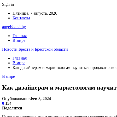
Sign in
Пятница, 7 августа, 2026
Контакты
angelsband.by
Главная
В мире
Новости Бреста и Брестской области
Главная
В мире
Как дизайнерам и маркетологам научиться продавать сво
В мире
Как дизайнерам и маркетологам научить
Опубликовано
Фев 8, 2024
0
154
Поделится
Часто как новички, так и опытные специалисты говорят мне: 