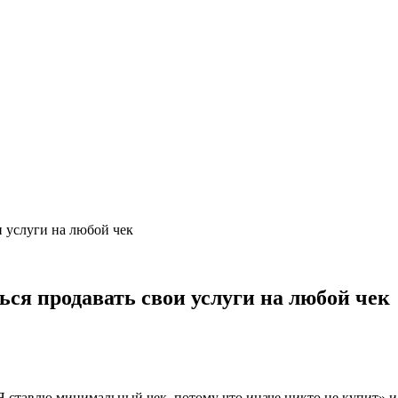
и услуги на любой чек
ся продавать свои услуги на любой чек
«Я ставлю минимальный чек, потому что иначе никто не купит»