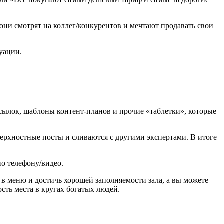
м они смотрят на коллег/конкурентов и мечтают продавать свои
уации.
сылок, шаблоны контент-планов и прочие «таблетки», которые
ерхностные посты и сливаются с другими экспертами. В итоге
по телефону/видео.
в меню и достичь хорошей заполняемости зала, а вы можете
сть места в кругах богатых людей.