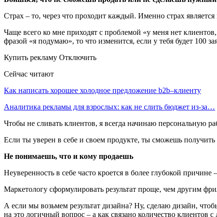
Страх – то, через что проходит каждый. Именно страх являет
Чаще всего ко мне приходят с проблемой «у меня нет клиентов
фразой «я подумаю», то что изменится, если у тебя будет 100 за
Купить рекламу Отключить
Сейчас читают
Как написать хорошее холодное предложение b2b–клиенту
Аналитика рекламы для взрослых: как не слить бюджет из-за…
Чтобы не сливать клиентов, я всегда начинаю персональную ра
Если ты уверен в себе и своем продукте, ты сможешь получить 
Не понимаешь, что и кому продаешь
Неуверенность в себе часто кроется в более глубокой причине 
Маркетологу сформулировать результат проще, чем другим фри
А если мы возьмем результат дизайна? Ну, сделаю дизайн, что
на это логичный вопрос – а как связано количество клиентов с