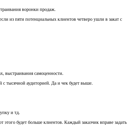
страивания воронки продаж.
если из пяти потенциальных клиентов четверо ушли в закат с
ах, выстраивания самоценности.
й с тысячной аудиторией. Да и чек будет выше.
упку и тд.
т этого будет больше клиентов. Каждый заказчик вправе задать