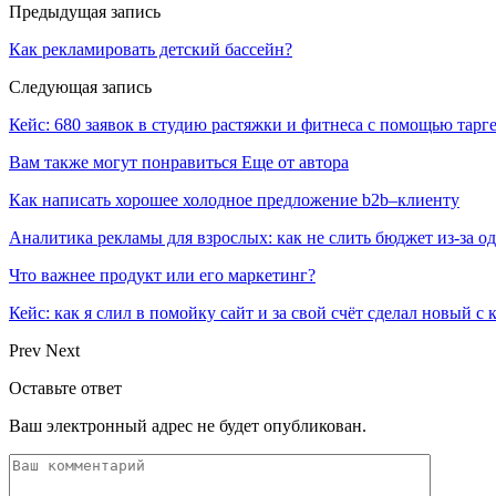
Предыдущая запись
Как рекламировать детский бассейн?
Следующая запись
Кейс: 680 заявок в студию растяжки и фитнеса с помощью тарг
Вам также могут понравиться
Еще от автора
Как написать хорошее холодное предложение b2b–клиенту
Аналитика рекламы для взрослых: как не слить бюджет из-за 
Что важнее продукт или его маркетинг?
Кейс: как я слил в помойку сайт и за свой счёт сделал новый с
Prev
Next
Оставьте ответ
Ваш электронный адрес не будет опубликован.