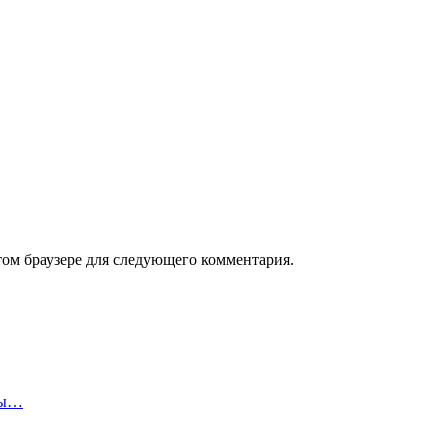
том браузере для следующего комментария.
сы…