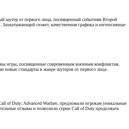
ичный шутер от первого лица, посвященный событиям Второй
. Захватывающий сюжет, качественная графика и интенсивные
щены игры, посвященные современным военным конфликтам,
вили новые стандарты в жанре шутеров от первого лица.
Call of Duty: Advanced Warfare, предложили игрокам уникальные
льные отзывы и позволили серии Call of Duty продолжать