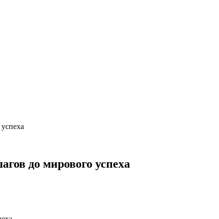
 успеха
шагов до мирового успеха