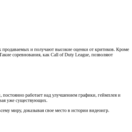
ых продаваемых и получают высокие оценки от критиков. Кроме
акие соревнования, как Call of Duty League, позволяют
ии, постоянно работает над улучшением графики, геймплея и
вая уже существующих.
сему миру, доказывая свое место в истории видеоигр.