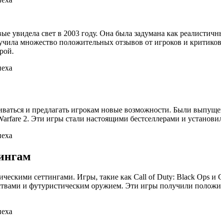
ервые увидела свет в 2003 году. Она была задумана как реалист
учила множество положительных отзывов от игроков и критиков
рой.
виваться и предлагать игрокам новые возможности. Были выпу
rn Warfare 2. Эти игры стали настоящими бестселлерами и устано
тингам
ическими сеттингами. Игры, такие как Call of Duty: Black Ops и 
твами и футуристическим оружием. Эти игры получили положите