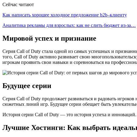
Сейчас читают
Как написать хорошее холодное предложение b2b–клиенту
Аналитика рекламы для взрослых: как не слить бюджет из-за…
Мировой успех и признание
Серия Call of Duty стала одной из самых успешных и признан
того, Call of Duty активно развивает свою многопользовательс
игрокам проявить свои навыки и соревноваться на профессион
Будущее серии
Серия Call of Duty продолжает развиваться и радовать игроков
сюжетных линий игр. Будущее серии обещает быть увлекател
История серии Call of Duty — это история успеха и инноваций
Лучшие Хостинги: Как выбрать идеальн