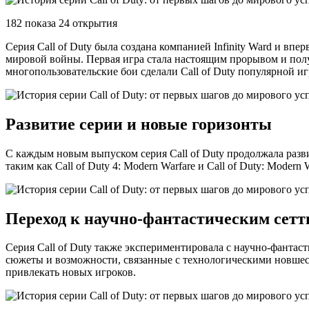
182 показа 24 открытия
Серия Call of Duty была создана компанией Infinity Ward и вп
мировой войны. Первая игра стала настоящим прорывом и пол
многопользовательские бои сделали Call of Duty популярной иг
Развитие серии и новые горизонты
С каждым новым выпуском серия Call of Duty продолжала раз
таким как Call of Duty 4: Modern Warfare и Call of Duty: Mode
Переход к научно-фантастическим сет
Серия Call of Duty также экспериментировала с научно-фантаст
сюжеты и возможности, связанные с технологическими новшес
привлекать новых игроков.