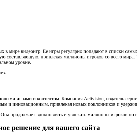
ных в мире видеоигр. Ее игры регулярно попадают в списки сам
кую составляющую, привлекая миллионы игроков со всего мира. Т
альном уровне.
 новыми играми и контентом. Компания Activision, издатель сер
ьным и инновационным, привлекая новых поклонников и удержи
. Она продолжает вдохновлять и увлекать миллионы игроков по в
ое решение для вашего сайта