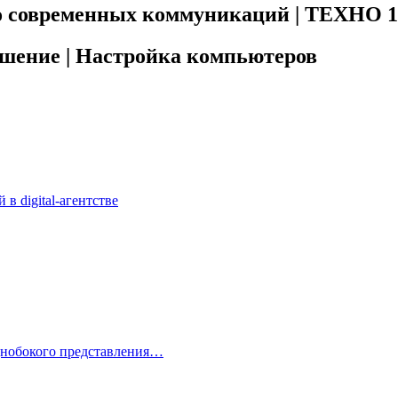
до современных коммуникаций | ТЕХНО 1
ешение | Настройка компьютеров
 digital-агентстве
однобокого представления…