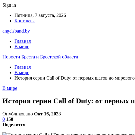
Sign in
Пятница, 7 августа, 2026
Контакты
angelsband.by
Главная
В мире
Новости Бреста и Брестской области
Главная
В мире
История серии Call of Duty: от первых шагов до мирового
В мире
История серии Call of Duty: от первых 
Опубликовано
Окт 16, 2023
0
150
Поделится