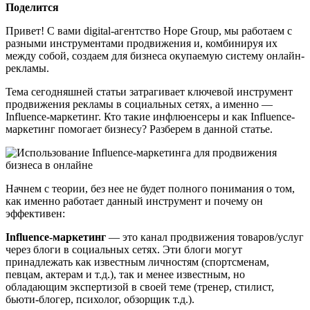
Поделится
Привет! С вами digital-агентство Hope Group, мы работаем с
разными инструментами продвижения и, комбинируя их
между собой, создаем для бизнеса окупаемую систему онлайн-
рекламы.
Тема сегодняшней статьи затрагивает ключевой инструмент
продвижения рекламы в социальных сетях, а именно —
Influence-маркетинг. Кто такие инфлюенсеры и как Influence-
маркетинг помогает бизнесу? Разберем в данной статье.
Начнем с теории, без нее не будет полного понимания о том,
как именно работает данный инструмент и почему он
эффективен:
Influence-маркетинг
— это канал продвижения товаров/услуг
через блоги в социальных сетях. Эти блоги могут
принадлежать как известным личностям (спортсменам,
певцам, актерам и т.д.), так и менее известным, но
обладающим экспертизой в своей теме (тренер, стилист,
бьюти-блогер, психолог, обзорщик т.д.).