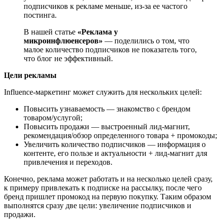
подписчиков к рекламе меньше, из-за ее частого
постинга.
В нашей статье
«Реклама у
микроинфлюенсеров»
— поделились о том, что
малое количество подписчиков не показатель того,
что блог не эффективный.
Цели рекламы
Influence-маркетинг может служить для нескольких целей:
Повысить узнаваемость — знакомство с брендом
товаром/услугой;
Повысить продажи — выстроенный лид-магнит,
рекомендация/обзор определенного товара + промокоды;
Увеличить количество подписчиков — информация о
контенте, его пользе и актуальности + лид-магнит для
привлечения и переходов.
Конечно, реклама может работать и на несколько целей сразу,
к примеру привлекать к подписке на рассылку, после чего
бренд пришлет промокод на первую покупку. Таким образом
выполнятся сразу две цели: увеличение подписчиков и
продажи.