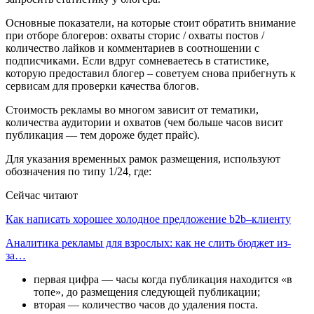
Основные показатели, на которые стоит обратить внимание
при отборе блогеров: охваты сторис / охваты постов /
количество лайков и комментариев в соотношении с
подписчиками. Если вдруг сомневаетесь в статистике,
которую предоставил блогер – советуем снова прибегнуть к
сервисам для проверки качества блогов.
Стоимость рекламы во многом зависит от тематики,
количества аудитории и охватов (чем больше часов висит
публикация — тем дороже будет прайс).
Для указания временных рамок размещения, используют
обозначения по типу 1/24, где:
Сейчас читают
Как написать хорошее холодное предложение b2b–клиенту
Аналитика рекламы для взрослых: как не слить бюджет из-
за…
первая цифра — часы когда публикация находится «в
топе», до размещения следующей публикации;
вторая — количество часов до удаления поста.