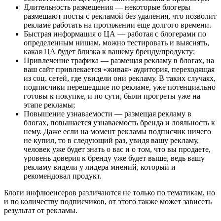
Длительность размещения — некоторые блогеры
размещают посты с рекламой без удаления, что позволит
рекламе работать на протяжении еще долгого времени.
Быстрая информация о ЦА — работая с блогерами по
определенным нишам, можно тестировать и выяснять,
какая ЦА будет близка к вашему бренду/продукту;
Привлечение трафика — размещая рекламу в блогах, на
ваш сайт привлекается «живая» аудитория, переходящая
из соц. сетей, где увидели они рекламу. В таких случаях,
подписчики перешедшие по рекламе, уже потенциально
готовы к покупке, и по сути, были прогреты уже на
этапе рекламы;
Повышение узнаваемости — размещая рекламу в
блогах, повышается узнаваемость бренда и лояльность к
нему. Даже если на момент рекламы подписчик ничего
не купил, то в следующий раз, увидя вашу рекламу,
человек уже будет знать о вас и о том, что вы продаете,
уровень доверия к бренду уже будет выше, ведь вашу
рекламу видели у лидера мнений, который и
рекомендовал продукт.
Блоги инфлюенсеров различаются не только по тематикам, но
и по количеству подписчиков, от этого также может зависеть
результат от рекламы.