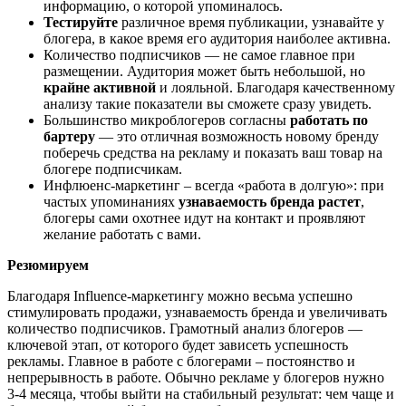
информацию, о которой упоминалось.
Тестируйте
различное время публикации, узнавайте у
блогера, в какое время его аудитория наиболее активна.
Количество подписчиков — не самое главное при
размещении. Аудитория может быть небольшой, но
крайне активной
и лояльной. Благодаря качественному
анализу такие показатели вы сможете сразу увидеть.
Большинство микроблогеров согласны
работать по
бартеру
— это отличная возможность новому бренду
поберечь средства на рекламу и показать ваш товар на
блогере подписчикам.
Инфлюенс-маркетинг – всегда «работа в долгую»: при
частых упоминаниях
узнаваемость бренда растет
,
блогеры сами охотнее идут на контакт и проявляют
желание работать с вами.
Резюмируем
Благодаря Influence-маркетингу можно весьма успешно
стимулировать продажи, узнаваемость бренда и увеличивать
количество подписчиков. Грамотный анализ блогеров —
ключевой этап, от которого будет зависеть успешность
рекламы. Главное в работе с блогерами – постоянство и
непрерывность в работе. Обычно рекламе у блогеров нужно
3-4 месяца, чтобы выйти на стабильный результат: чем чаще и