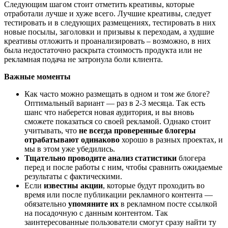
Следующим шагом стоит отметить креативы, которые
отработали лучше и хуже всего. Лучшие креативы, следует
тестировать и в следующих размещениях, тестировать в них
новые посылы, заголовки и призывы к переходам, а худшие
креативы отложить и проанализировать – возможно, в них
была недостаточно раскрыта стоимость продукта или не
рекламная подача не затронула боли клиента.
Важные моменты
Как часто можно размещать в одном и том же блоге?
Оптимальный вариант — раз в 2-3 месяца. Так есть
шанс что наберется новая аудитория, и вы вновь
сможете показаться со своей рекламой. Однако стоит
учитывать, что
не всегда проверенные блогеры
отрабатывают одинаково
хорошо в разных проектах, и
мы в этом уже убедились.
Тщательно проводите анализ статистики
блогера
перед и после работы с ним, чтобы сравнить ожидаемые
результаты с фактическими.
Если
известны акции
, которые будут проходить во
время или после публикации рекламного контента —
обязательно
упомяните их
в рекламном посте ссылкой
на посадочную с данным контентом. Так
заинтересованные пользователи смогут сразу найти ту