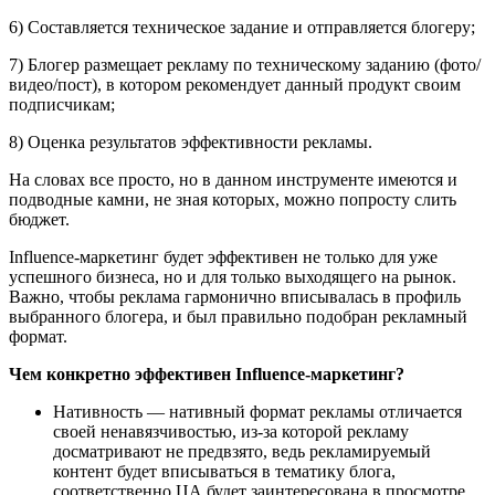
6) Составляется техническое задание и отправляется блогеру;
7) Блогер размещает рекламу по техническому заданию (фото/
видео/пост), в котором рекомендует данный продукт своим
подписчикам;
8) Оценка результатов эффективности рекламы.
На словах все просто, но в данном инструменте имеются и
подводные камни, не зная которых, можно попросту слить
бюджет.
Influence-маркетинг будет эффективен не только для уже
успешного бизнеса, но и для только выходящего на рынок.
Важно, чтобы реклама гармонично вписывалась в профиль
выбранного блогера, и был правильно подобран рекламный
формат.
Чем конкретно эффективен Influence-маркетинг?
Нативность — нативный формат рекламы отличается
своей ненавязчивостью, из-за которой рекламу
досматривают не предвзято, ведь рекламируемый
контент будет вписываться в тематику блога,
соответственно ЦА будет заинтересована в просмотре.