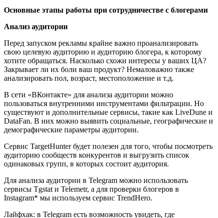
Основные этапы работы при сотрудничестве с блогерами
Анализ аудитории
Перед запуском рекламы крайне важно проанализировать
свою целевую аудиторию и аудиторию блогера, к которому
хотите обращаться. Насколько схожи интересы у ваших ЦА?
Закрывает ли их боли ваш продукт? Немаловажно также
анализировать пол, возраст, местоположение и т.д.
В сети «ВКонтакте» для анализа аудитории можно
пользоваться внутренними инструментами фильтрации. Но
существуют и дополнительные сервисы, такие как LiveDune и
DataFan. В них можно выявить социальные, географические и
демографические параметры аудитории.
Сервис TargetHunter будет полезен для того, чтобы посмотреть
аудиторию сообществ конкурентов и выгрузить список
одинаковых групп, в которых состоит аудитория.
Для анализа аудитории в Telegram можно использовать
сервисы Tgstat и Telemetr, а для проверки блогеров в
Instagram* мы используем сервис TrendHero.
Лайфхак: в Telegram есть возможность увидеть, где