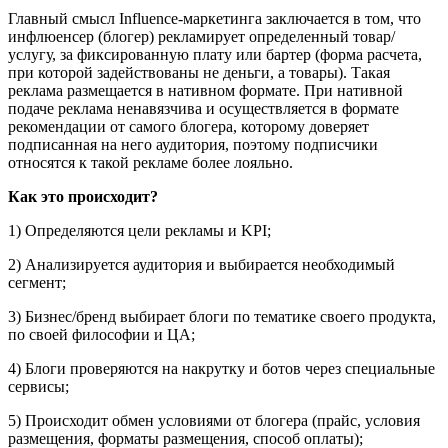
Главный смысл Influence-маркетинга заключается в том, что
инфлюенсер (блогер) рекламирует определенный товар/
услугу, за фиксированную плату или бартер (форма расчета,
при которой задействованы не деньги, а товары). Такая
реклама размещается в нативном формате. При нативной
подаче реклама ненавязчива и осуществляется в формате
рекомендации от самого блогера, которому доверяет
подписанная на него аудитория, поэтому подписчики
относятся к такой рекламе более лояльно.
Как это происходит?
1) Определяются цели рекламы и KPI;
2) Анализируется аудитория и выбирается необходимый
сегмент;
3) Бизнес/бренд выбирает блоги по тематике своего продукта,
по своей философии и ЦА;
4) Блоги проверяются на накрутку и ботов через специальные
сервисы;
5) Происходит обмен условиями от блогера (прайс, условия
размещения, форматы размещения, способ оплаты);