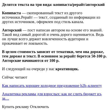
Делятся текста на три вида: копипаста/рерайт/авторский
Копипаста
— скопированный текст из другого
источники.Рерайт — текст‚ созданный по информации из
других источников‚ оформлен под стиль канала.
Авторский
— пост написан автором на основе его знаний.
Такой вид самый дорогой и очень дорого оценивается. Ведь
он лучше всего держит вовлеченность аудитории и
прокачивает ее лояльность.
В целом стоимость зависит от тематики‚ чем она дороже‚
тем дороже и текст. В основном за рерайт берется 50-100 р.
Авторские начинаются от 100 р.
И следующий на очереди у нас
креативщик.
Сейчас читают
Как написать хорошее холодное предложение b2b–клиенту
Аналитика рекламы для взрослых: как не слить бюджет из-
за…
Купить рекламу Отключить