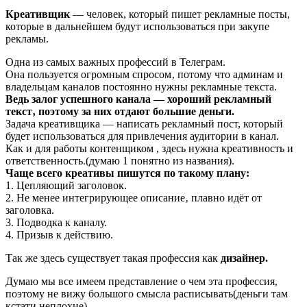
Креативщик
— человек, который пишет рекламные посты,
которые в дальнейшем будут использоваться при закупе
рекламы.
Одна из самых важных профессий в Телеграм.
Она пользуется огромным спросом‚ потому что админам и
владельцам каналов постоянно нужны рекламные текста.
Ведь залог успешного канала — хороший рекламный
текст‚ поэтому за них отдают большие деньги.
Задача креативщика — написать рекламный пост, который
будет использоваться для привлечения аудитории в канал.
Как и для работы контенщиком , здесь нужна креативность и
ответственность.(думаю 1 понятно из названия).
Чаще всего креативы пишутся по такому плану:
1. Цепляющий заголовок.
2. Не менее интегрирующее описание‚ плавно идёт от
заголовка.
3. Подводка к каналу.
4. Призыв к действию.
Так же здесь существует такая профессия как
дизайнер.
Думаю мы все имеем представление о чем эта профессия,
поэтому не вижу большого смысла расписывать(деньги там
кстати неплохие).