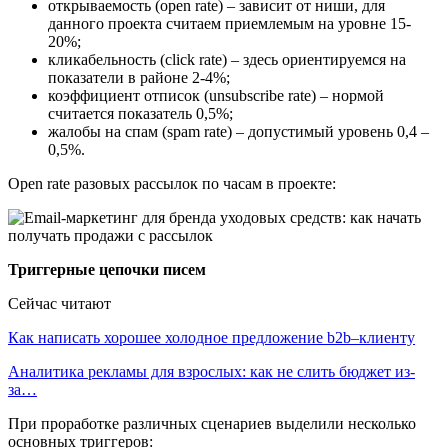
открываемость (open rate) – зависит от ниши, для
данного проекта считаем приемлемым на уровне 15-
20%;
кликабельность (click rate) – здесь ориентируемся на
показатели в районе 2-4%;
коэффициент отписок (unsubscribe rate) – нормой
считается показатель 0,5%;
жалобы на спам (spam rate) – допустимый уровень 0,4 –
0,5%.
Open rate разовых рассылок по часам в проекте:
Триггерные цепочки писем
Сейчас читают
Как написать хорошее холодное предложение b2b–клиенту
Аналитика рекламы для взрослых: как не слить бюджет из-
за…
При проработке различных сценариев выделили несколько
основных триггеров: