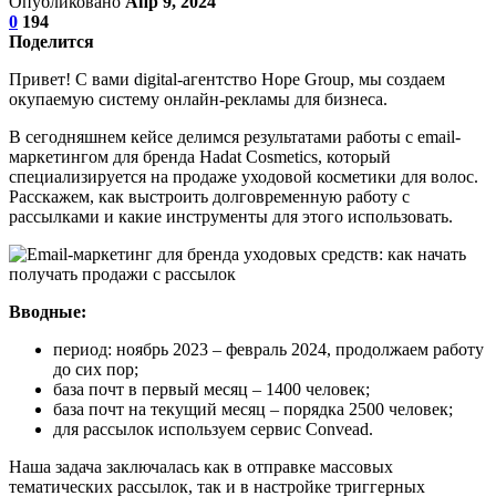
Опубликовано
Апр 9, 2024
0
194
Поделится
Привет! С вами digital-агентство Hope Group, мы создаем
окупаемую систему онлайн-рекламы для бизнеса.
В сегодняшнем кейсе делимся результатами работы с email-
маркетингом для бренда Hadat Cosmetics, который
специализируется на продаже уходовой косметики для волос.
Расскажем, как выстроить долговременную работу с
рассылками и какие инструменты для этого использовать.
Вводные:
период: ноябрь 2023 – февраль 2024, продолжаем работу
до сих пор;
база почт в первый месяц – 1400 человек;
база почт на текущий месяц – порядка 2500 человек;
для рассылок используем сервис Convead.
Наша задача заключалась как в отправке массовых
тематических рассылок, так и в настройке триггерных