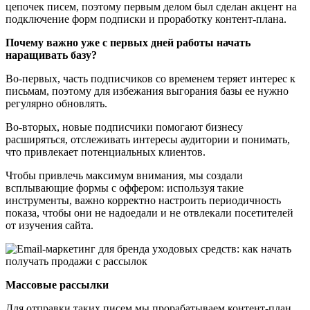
цепочек писем, поэтому первым делом был сделан акцент на
подключение форм подписки и проработку контент-плана.
Почему важно уже с первых дней работы начать
наращивать базу?
Во-первых, часть подписчиков со временем теряет интерес к
письмам, поэтому для избежания выгорания базы ее нужно
регулярно обновлять.
Во-вторых, новые подписчики помогают бизнесу
расширяться, отслеживать интересы аудитории и понимать,
что привлекает потенциальных клиентов.
Чтобы привлечь максимум внимания, мы создали
всплывающие формы с оффером: используя такие
инструменты, важно корректно настроить периодичность
показа, чтобы они не надоедали и не отвлекали посетителей
от изучения сайта.
Массовые рассылки
Для отправки таких писем мы прорабатываем контент-план