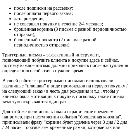
после подписки на рассылку;
после оплаты первого заказа;
дата рождения;
не совершал покупку в течение 2/4 месяцев;
брошенная корзина (3 письма с разной периодичностью
отправки);
брошенный просмотр (2 письма с разной
периодичностью отправки).
Триггерные письма – эффективный инструмент,
позволяющий побудить клиента к покупке здесь и сейчас,
поэтому каждое письмо должно приходить после наступления
определенного события в нужное время.
В своей работе с триггерными письмами использовали
различные “плюшки” в виде промокодов на первую покупку /
на следующий заказ / в честь дня рождения и т.д., чтобы у
клиента была мотивация к покупке, поскольку такие письма
зачастую открываются один раз.
Для этой же цели использовали ограничение временем:
например, при наступлении события “брошенная корзина”,
приписывали фразу “корзина будет удалена через 3 дня / 2 дня
/ 24 часа» – обозначаем временные рамки, которые так или