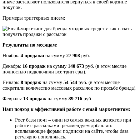
иначе заставляют пользователя вернуться к своей корзине
покупок.
Примеры триггерных писем:
Результаты по месяцам:
Ноябрь:
4 продажи
на сумму
27 908
руб.
Декабрь:
16 продаж
на сумму
140 673
руб. (в этом месяце
полностью подключили все триггеры).
Январь:
8 продаж
на сумму
54 544
руб. (в этом месяце
сократили количество массовых рассылок по просьбе бренда).
Февраль:
13 продаж
на сумму
89 716
руб.
Наш подход к эффективной работе с email-маркетингом:
Рост базы почт – один из самых важных аспектов при
работе с рассылками: рекомендуем добавлять
всплывающие формы подписки на сайте, чтобы база
регулярно пополнялась.