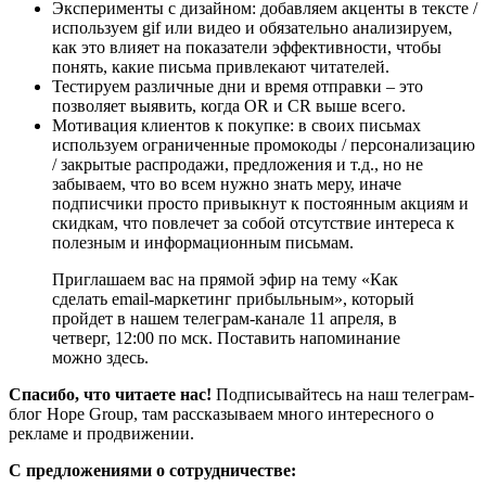
Эксперименты с дизайном: добавляем акценты в тексте /
используем gif или видео и обязательно анализируем,
как это влияет на показатели эффективности, чтобы
понять, какие письма привлекают читателей.
Тестируем различные дни и время отправки – это
позволяет выявить, когда OR и CR выше всего.
Мотивация клиентов к покупке: в своих письмах
используем ограниченные промокоды / персонализацию
/ закрытые распродажи, предложения и т.д., но не
забываем, что во всем нужно знать меру, иначе
подписчики просто привыкнут к постоянным акциям и
скидкам, что повлечет за собой отсутствие интереса к
полезным и информационным письмам.
Приглашаем вас на прямой эфир на тему «Как
сделать email-маркетинг прибыльным», который
пройдет в нашем телеграм-канале 11 апреля, в
четверг, 12:00 по мск. Поставить напоминание
можно здесь.
Спасибо, что читаете нас!
Подписывайтесь на наш телеграм-
блог Hope Group, там рассказываем много интересного о
рекламе и продвижении.
С предложениями о сотрудничестве: