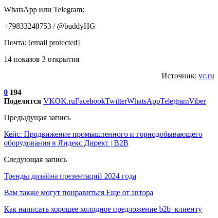
WhatsApp или Telegram:
+79833248753 / @buddyHG
Почта: [email protected]
14 показов 3 открытия
Источник:
vc.ru
0
194
Поделится
VK
OK.ru
Facebook
Twitter
WhatsApp
Telegram
Viber
Предыдущая запись
Кейс: Продвижение промышленного и горнодобывающего
оборудования в Яндекс Директ | B2B
Следующая запись
Тренды дизайна презентаций 2024 года
Вам также могут понравиться
Еще от автора
Как написать хорошее холодное предложение b2b–клиенту