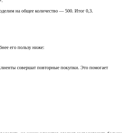
₽.
оделим на общее количество — 500. Итог 0,3.
бнее его пользу ниже:
а клиенты совершат повторные покупки. Это помогает