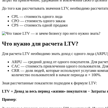
затрат на привлечение, удержание и вовлечения своего целевог
До того как рассчитывать значения LTV, необходимо рассчитать
CPL — стоимость одного лида
CPO — стоимость одного заказа
CPS — стоимость одной продажи
Что нужно для расчета LTV?
Для расчета LTV необходимо знать доход с одного лида (ARPU)
ARPU — средний доход от одного покупателя. Для расчета
CAC — стоимость привлечения одного пользователя. Для 
CRR — доля людей, которые используют услугами компан
количество пользователей в начале периода и × 100%.
Зная рассчитанные показатели подходим к формуле LTV:
LTV = Доход за весь период «жизни» покупателя − Затраты 
Пример
: