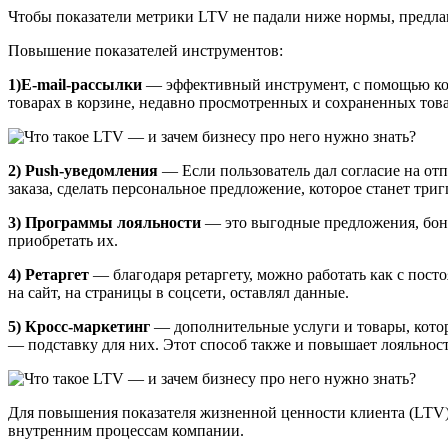
Чтобы показатели метрики LTV не падали ниже нормы, предлаг
Повышение показателей инструментов:
1)E-mail-рассылки
— эффективный инструмент, с помощью кот
товарах в корзине, недавно просмотренных и сохраненных това
2) Push-уведомления
— Если пользователь дал согласие на отп
заказа, сделать персональное предложение, которое станет три
3) Программы лояльности
— это выгодные предложения, бону
приобретать их.
4) Ретаргет
— благодаря ретаргету, можно работать как с посто
на сайт, на страницы в соцсети, оставлял данные.
5) Кросс-маркетинг
— дополнительные услуги и товары, кото
— подставку для них. Этот способ также и повышает лояльност
Для повышения показателя жизненной ценности клиента (LTV) 
внутренним процессам компании.