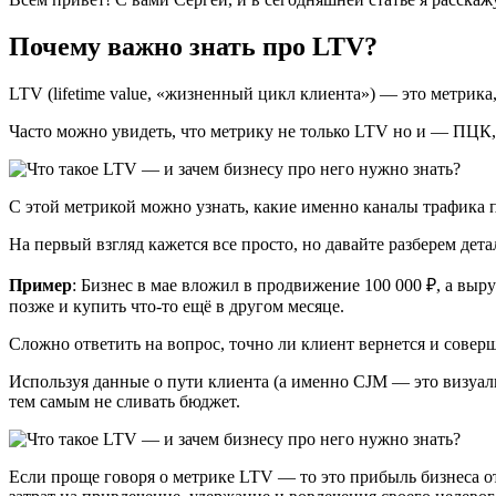
Почему важно знать про LTV?
LTV (lifetime value, «жизненный цикл клиента») — это метрика
Часто можно увидеть, что метрику не только LTV но и — ПЦК, c
С этой метрикой можно узнать, какие именно каналы трафика 
На первый взгляд кажется все просто, но давайте разберем дета
Пример
: Бизнес в мае вложил в продвижение 100 000 ₽, а выр
позже и купить что-то ещё в другом месяце.
Сложно ответить на вопрос, точно ли клиент вернется и сове
Используя данные о пути клиента (а именно CJM ― это визуали
тем самым не сливать бюджет.
Если проще говоря о метрике LTV — то это прибыль бизнеса о