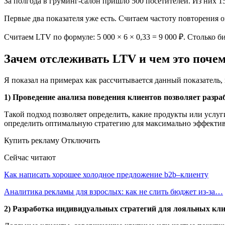
За полгода в груминг-салон пришло 500 посетителей. Из них 15
Первые два показателя уже есть. Считаем частоту повторения 
Считаем LTV по формуле: 5 000 × 6 × 0,33 = 9 000 ₽. Столько б
Зачем отслеживать LTV и чем это почем
Я показал на примерах как рассчитывается данный показатель, 
1) Проведение анализа поведения клиентов позволяет разр
Такой подход позволяет определить, какие продукты или услуг
определить оптимальную стратегию для максимально эффектив
Купить рекламу Отключить
Сейчас читают
Как написать хорошее холодное предложение b2b–клиенту
Аналитика рекламы для взрослых: как не слить бюджет из-за…
2) Разработка индивидуальных стратегий для лояльных кли