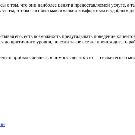
сы о том, что они наиболее ценят в предоставляемой услуге, а 
ить за тем, чтобы сайт был максимально комфортным и удобным 
тывая его, есть возможность предугадывать поведение клиентов
ся до критичного уровня, но если такое все же происходит, то ра
чить прибыль бизнеса, я помогу сделать это — свяжитесь со мн
гии