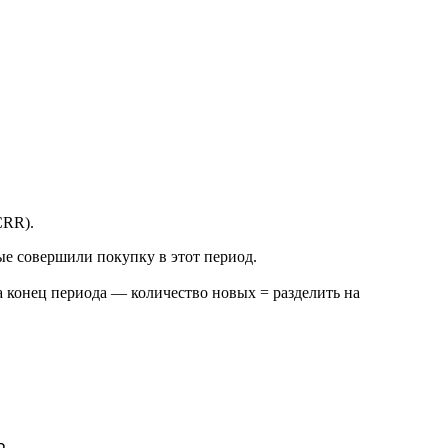
CRR).
ые совершили покупку в этот период.
 конец периода — количество новых = разделить на