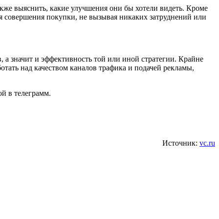
также выяснить, какие улучшения они бы хотели видеть. Кроме
для совершения покупки, не вызывая никаких затруднений или
, а значит и эффективность той или иной стратегии. Крайне
ботать над качеством каналов трафика и подачей рекламы,
ой в телеграмм.
Источник:
vc.ru