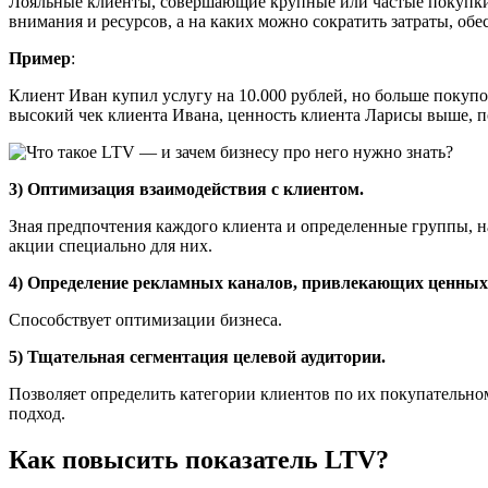
Лояльные клиенты, совершающие крупные или частые покупки, 
внимания и ресурсов, а на каких можно сократить затраты, об
Пример
:
Клиент Иван купил услугу на 10.000 рублей, но больше покупок
высокий чек клиента Ивана, ценность клиента Ларисы выше, п
3) Оптимизация взаимодействия с клиентом.
Зная предпочтения каждого клиента и определенные группы, н
акции специально для них.
4) Определение рекламных каналов, привлекающих ценных
Способствует оптимизации бизнеса.
5) Тщательная сегментация целевой аудитории.
Позволяет определить категории клиентов по их покупательн
подход.
Как повысить показатель LTV?