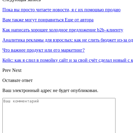
Пока вы просто читаете новости, я с их помощью продаю
Вам также могут понравиться
Еще от автора
Как написать хорошее холодное предложение b2b–клиенту
Аналитика рекламы для взрослых: как не слить бюджет из-за 
Что важнее продукт или его маркетинг?
Кейс: как я слил в помойку сайт и за свой счёт сделал новый с
Prev
Next
Оставьте ответ
Ваш электронный адрес не будет опубликован.