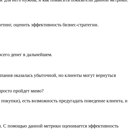
кетинг, оценить эффективность бизнес-стратегии.
сего денег в дальнейшем.
ампания оказалась убыточной, но клиенты могут вернуться
просто пройдет мимо?
покупки), есть возможность предугадать поведение клиента, и
нии. С помощью данной метрики оценивается эффективность