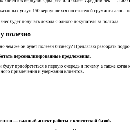
0 клиентов вернулись два раза или более. Средний чек — 5 000 
оказанных услуг. 150 вернувшихся посетителей груминг-салона п
изнес будет получать дохода с одного покупателя за полгода.
у полезно
но чем же он будет полезен бизнесу? Предлагаю разобрать подро
аботать персонализированные предложения.
и будут приобретаться в первую очередь и почему, а также когд
ного привлечения и удержания клиентов.
ентов — важный аспект работы с клиентской базой.