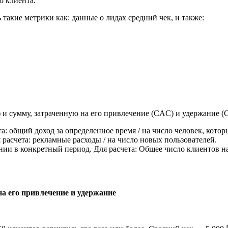
о клиента.
 такие метрики как: данные о лидах средний чек, и также:
 и сумму, затраченную на его привлечение (CAC) и удержание (
: общий доход за определенное время / на число человек, котор
расчета: рекламные расходы / на число новых пользователей.
ии в конкретный период. Для расчета: Общее число клиентов на
на его привлечение и удержание