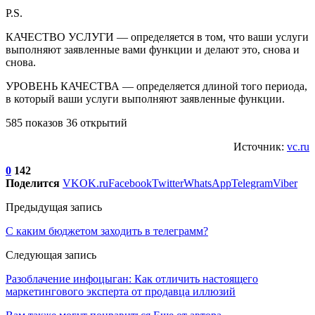
P.S.
КАЧЕСТВО УСЛУГИ — определяется в том, что ваши услуги
выполняют заявленные вами функции и делают это, снова и
снова.
УРОВЕНЬ КАЧЕСТВА — определяется длиной того периода,
в который ваши услуги выполняют заявленные функции.
585 показов 36 открытий
Источник:
vc.ru
0
142
Поделится
VK
OK.ru
Facebook
Twitter
WhatsApp
Telegram
Viber
Предыдущая запись
С каким бюджетом заходить в телеграмм?
Следующая запись
Разоблачение инфоцыган: Как отличить настоящего
маркетингового эксперта от продавца иллюзий