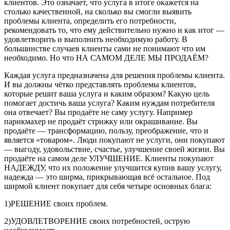
клиентов. Это означает, что услуга в итоге окажется на
столько качественной, на сколько вы смогли выявить
проблемы клиента, определить его потребности,
рекомендовать то, что ему действительно нужно и как итог —
удовлетворить и выполнить необходимую работу. В
большинстве случаев клиенты сами не понимают что им
необходимо. Но что НА САМОМ ДЕЛЕ МЫ ПРОДАЁМ?
Каждая услуга предназначена для решения проблемы клиента.
И вы должны чётко представлять проблемы клиентов,
которые решит ваша услуга и каким образом? Какую цель
помогает достичь ваша услуга? Каким нуждам потребителя
она отвечает? Вы продаёте не саму услугу. Например
парикмахер не продаёт стрижку или окрашивание. Вы
продаёте — трансформацию, пользу, преображение, что и
является «товаром». Люди покупают не услуги, они покупают
— выгоду, удовольствие, счастье, улучшение своей жизни. Вы
продаёте на самом деле УЛУЧШЕНИЕ. Клиенты покупают
НАДЕЖДУ, что их положение улучшится купив вашу услугу,
надежда — это ширма, прикрывающая всё остальное. Под
ширмой клиент покупает для себя четыре основных блага:
1)РЕШЕНИЕ своих проблем.
2)УДОВЛЕТВОРЕНИЕ своих потребностей, острую