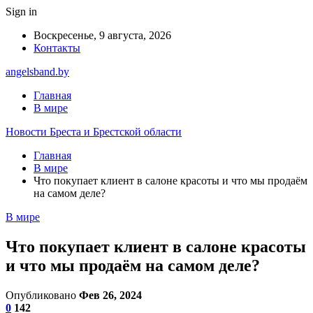
Sign in
Воскресенье, 9 августа, 2026
Контакты
angelsband.by
Главная
В мире
Новости Бреста и Брестской области
Главная
В мире
Что покупает клиент в салоне красоты и что мы продаём
на самом деле?
В мире
Что покупает клиент в салоне красоты
и что мы продаём на самом деле?
Опубликовано
Фев 26, 2024
0
142