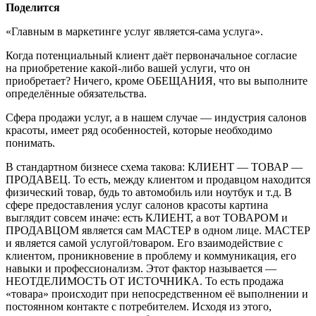
Поделится
«Главным в маркетинге услуг является-сама услуга».
Когда потенциальный клиент даёт первоначальное согласие
на приобретение какой-либо вашей услуги, что он
приобретает? Ничего, кроме ОБЕЩАНИЯ, что вы выполните
определённые обязательства.
Сфера продажи услуг, а в нашем случае — индустрия салонов
красоты, имеет ряд особенностей, которые необходимо
понимать.
В стандартном бизнесе схема такова: КЛИЕНТ — ТОВАР —
ПРОДАВЕЦ. То есть, между клиентом и продавцом находится
физический товар, будь то автомобиль или ноутбук и т.д. В
сфере предоставления услуг салонов красоты картина
выглядит совсем иначе: есть КЛИЕНТ, а вот ТОВАРОМ и
ПРОДАВЦОМ является сам МАСТЕР в одном лице. МАСТЕР
и является самой услугой/товаром. Его взаимодействие с
клиентом, проникновение в проблему и коммуникация, его
навыки и профессионализм. Этот фактор называется —
НЕОТДЕЛИМОСТЬ ОТ ИСТОЧНИКА. То есть продажа
«товара» происходит при непосредственном её выполнении и
постоянном контакте с потребителем. Исходя из этого,