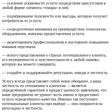
— усиление осязаемости услуги посредством присутствия в
любой форме элемента «товара» в ней;
— подчёркивание полезности или выгоды, которую получит
потребитель от услуги;
— сосредоточение внимания на преимуществах технологии,
оборудования, новизны предоставления услуги;
— акцентировать профессионализм и постоянное повышение
навыков персонала;
— ясного представления о страхах потенциального клиента,
его неуверенности и чувствительности к любой ошибке,
которую вы можете совершить;
— создайте и поддерживайте репутацию, имидж и честность.
Услуга всегда представляет собой некое обещание, а ваша
честность по отношению к клиентам — является
определённой гарантией и придаст ценность заявлению, что
ваше предприятие не уронит честь имени и предоставит
услуги определённого качества. Именно так поступают
потенциальные клиенты при выборе — они опираются на
репутацию и честность.