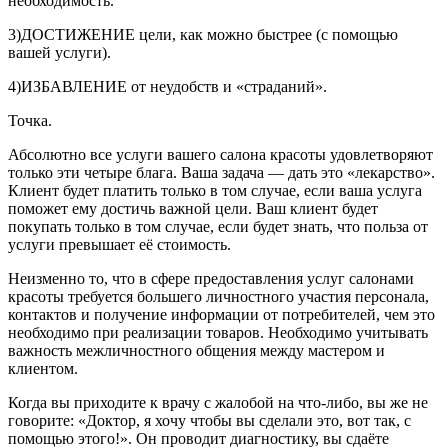
необходимость.
3)ДОСТИЖЕНИЕ цели, как можно быстрее (с помощью
вашей услуги).
4)ИЗБАВЛЕНИЕ от неудобств и «страданий».
Точка.
Абсолютно все услуги вашего салона красоты удовлетворяют
только эти четыре блага. Ваша задача — дать это «лекарство».
Клиент будет платить только в том случае, если ваша услуга
поможет ему достичь важной цели. Ваш клиент будет
покупать только в том случае, если будет знать, что польза от
услуги превышает её стоимость.
Неизменно то, что в сфере предоставления услуг салонами
красоты требуется большего личностного участия персонала,
контактов и получение информации от потребителей, чем это
необходимо при реализации товаров. Необходимо учитывать
важность межличностного общения между мастером и
клиентом.
Когда вы приходите к врачу с жалобой на что-либо, вы же не
говорите: «Доктор, я хочу чтобы вы сделали это, вот так, с
помощью этого!». Он проводит диагностику, вы сдаёте