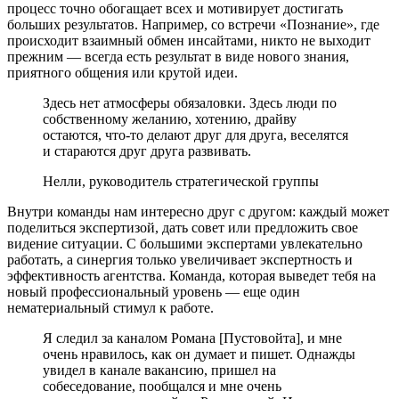
процесс точно обогащает всех и мотивирует достигать
больших результатов. Например, со встречи «Познание», где
происходит взаимный обмен инсайтами, никто не выходит
прежним — всегда есть результат в виде нового знания,
приятного общения или крутой идеи.
Здесь нет атмосферы обязаловки. Здесь люди по
собственному желанию, хотению, драйву
остаются, что-то делают друг для друга, веселятся
и стараются друг друга развивать.
Нелли, руководитель стратегической группы
Внутри команды нам интересно друг с другом: каждый может
поделиться экспертизой, дать совет или предложить свое
видение ситуации. С большими экспертами увлекательно
работать, а синергия только увеличивает экспертность и
эффективность агентства. Команда, которая выведет тебя на
новый профессиональный уровень — еще один
нематериальный стимул к работе.
Я следил за каналом Романа [Пустовойта], и мне
очень нравилось, как он думает и пишет. Однажды
увидел в канале вакансию, пришел на
собеседование, пообщался и мне очень