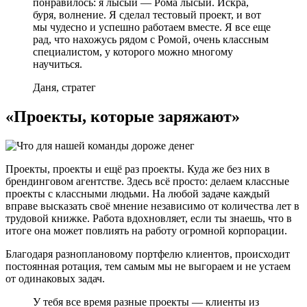
понравилось: я лысый — Рома лысый. Искра,
буря, волнение. Я сделал тестовый проект, и вот
мы чудесно и успешно работаем вместе. Я все еще
рад, что нахожусь рядом с Ромой, очень классным
специалистом, у которого можно многому
научиться.
Даня, стратег
«Проекты, которые заряжают»
Проекты, проекты и ещё раз проекты. Куда же без них в
брендинговом агентстве. Здесь всё просто: делаем классные
проекты с классными людьми. На любой задаче каждый
вправе высказать своё мнение независимо от количества лет в
трудовой книжке. Работа вдохновляет, если ты знаешь, что в
итоге она может повлиять на работу огромной корпорации.
Благодаря разноплановому портфелю клиентов, происходит
постоянная ротация, тем самым мы не выгораем и не устаем
от одинаковых задач.
У тебя все время разные проекты — клиенты из