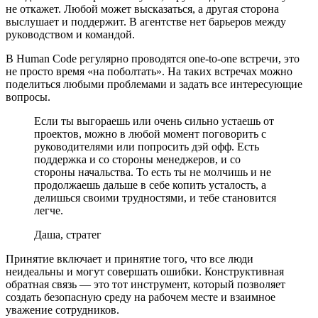
не откажет. Любой может высказаться, а другая сторона
выслушает и поддержит. В агентстве нет барьеров между
руководством и командой.
В Human Code регулярно проводятся one-to-one встречи, это
не просто время «на поболтать». На таких встречах можно
поделиться любыми проблемами и задать все интересующие
вопросы.
Если ты выгораешь или очень сильно устаешь от
проектов, можно в любой момент поговорить с
руководителями или попросить дэй офф. Есть
поддержка и со стороны менеджеров, и со
стороны начальства. То есть ты не молчишь и не
продолжаешь дальше в себе копить усталость, а
делишься своими трудностями, и тебе становится
легче.
Даша, стратег
Принятие включает и принятие того, что все люди
неидеальны и могут совершать ошибки. Конструктивная
обратная связь — это тот инструмент, который позволяет
создать безопасную среду на рабочем месте и взаимное
уважение сотрудников.