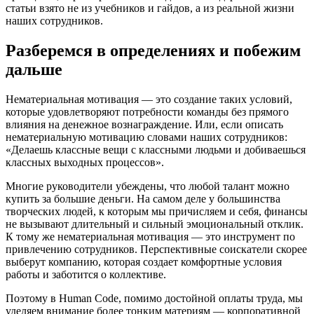
статьи взято не из учебников и гайдов, а из реальной жизни
наших сотрудников.
Разберемся в определениях и побежим
дальше
Нематериальная мотивация — это создание таких условий,
которые удовлетворяют потребности команды без прямого
влияния на денежное вознаграждение. Или, если описать
нематериальную мотивацию словами наших сотрудников:
«Делаешь классные вещи с классными людьми и добиваешься
классных выходных процессов».
Многие руководители убеждены, что любой талант можно
купить за большие деньги. На самом деле у большинства
творческих людей, к которым мы причисляем и себя, финансы
не вызывают длительный и сильный эмоциональный отклик.
К тому же нематериальная мотивация — это инструмент по
привлечению сотрудников. Перспективные соискатели скорее
выберут компанию, которая создает комфортные условия
работы и заботится о коллективе.
Поэтому в Human Code, помимо достойной оплаты труда, мы
уделяем внимание более тонким материям — корпоративной