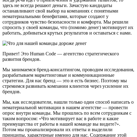
здесь не всегда решают деньги. Зачастую кандидаты
останавливают свой выбор на компаниях с понятными
нематериальными бенефитами, которые создают у
сотрудников чувство безопасности и комфорта. Мы решили
спросить у своей команды, что (помимо денег) мотивирует их
работать, добиваться крутых результатов и оставаться с нами.
Привет! Это Human Code — агентство стратегического
развития брендов.
Мы занимаемся бренд-консалтингом, проводим исследования,
разрабатываем маркетинговые и коммуникационные
стратегии. Для нас бренд — это и есть бизнес. Поэтому мы
стремимся развивать компании клиентов через усиление их
брендов.
Мы, как исследователи, нашли только один способ написать о
нематериальной мотивации в нашем агентстве — провести
опрос внутри команды. Мы прошлись по всем сотрудникам с
таким вопросом: «Что мотивирует вас в работе и какие
преимущества от работы в нашей команде вы видите?».
Потом мы проанализировали их ответы и выделили
принципы, характерные именно для нас. Содержание этой