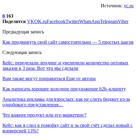
Источник:
vc.ru
0
163
Поделится
VK
OK.ru
Facebook
Twitter
WhatsApp
Telegram
Viber
Предыдущая запись
Как продвинуть свой сайт самостоятельно — 5 простых шагов
Следующая запись
Кейс: переделали лендинг и увеличили количество оптовых
заказов в 3 раза. Вот что мы сделали
Вам также могут понравиться
Еще от автора
Как написать хорошее холодное предложение b2b–клиенту
Аналитика рекламы для взрослых: как не слить бюджет из-за
однобокого представления…
Что важнее продукт или его маркетинг?
Кейс: как я слил в помойку сайт и за свой счёт сделал новый с
конверсией 13%?