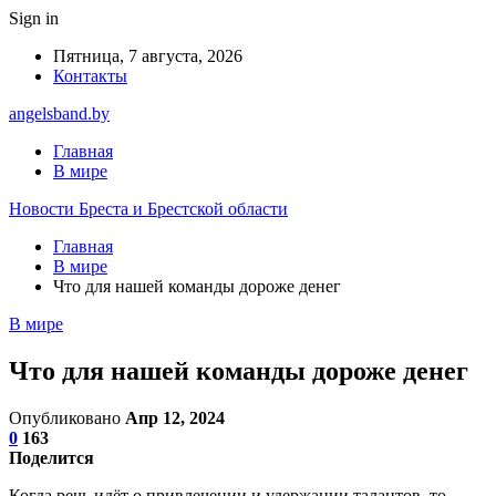
Sign in
Пятница, 7 августа, 2026
Контакты
angelsband.by
Главная
В мире
Новости Бреста и Брестской области
Главная
В мире
Что для нашей команды дороже денег
В мире
Что для нашей команды дороже денег
Опубликовано
Апр 12, 2024
0
163
Поделится
Когда речь идёт о привлечении и удержании талантов, то