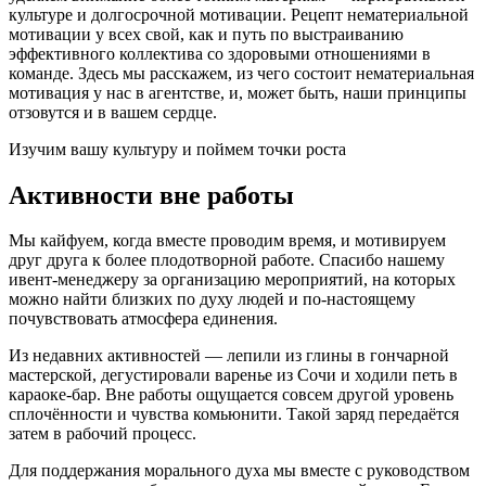
культуре и долгосрочной мотивации. Рецепт нематериальной
мотивации у всех свой, как и путь по выстраиванию
эффективного коллектива со здоровыми отношениями в
команде. Здесь мы расскажем, из чего состоит нематериальная
мотивация у нас в агентстве, и, может быть, наши принципы
отзовутся и в вашем сердце.
Изучим вашу культуру и поймем точки роста
Активности вне работы
Мы кайфуем, когда вместе проводим время, и мотивируем
друг друга к более плодотворной работе. Спасибо нашему
ивент-менеджеру за организацию мероприятий, на которых
можно найти близких по духу людей и по-настоящему
почувствовать атмосфера единения.
Из недавних активностей — лепили из глины в гончарной
мастерской, дегустировали варенье из Сочи и ходили петь в
караоке-бар. Вне работы ощущается совсем другой уровень
сплочённости и чувства комьюнити. Такой заряд передаётся
затем в рабочий процесс.
Для поддержания морального духа мы вместе с руководством