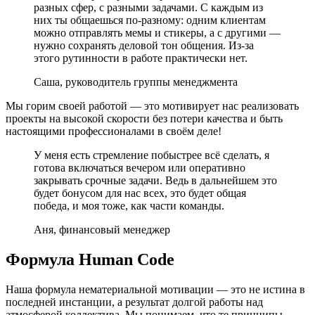
разных сфер, с разными задачами. С каждым из
них ты общаешься по-разному: одним клиентам
можно отправлять мемы и стикеры, а с другими —
нужно сохранять деловой тон общения. Из-за
этого рутинности в работе практически нет.
Саша, руководитель группы менеджмента
Мы горим своей работой — это мотивирует нас реализовать
проекты на высокой скорости без потери качества и быть
настоящими профессионалами в своём деле!
У меня есть стремление побыстрее всё сделать, я
готова включаться вечером или оперативно
закрывать срочные задачи. Ведь в дальнейшем это
будет бонусом для нас всех, это будет общая
победа, и моя тоже, как части команды.
Аня, финансовый менеджер
Формула Human Code
Наша формула нематериальной мотивации — это не истина в
последней инстанции, а результат долгой работы над
атмосферой коллектива. Мы понимаем, что те принципы,