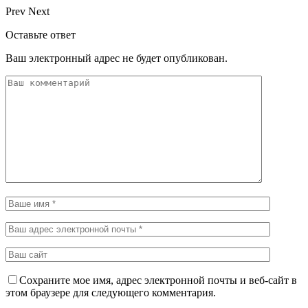
Prev
Next
Оставьте ответ
Ваш электронный адрес не будет опубликован.
Сохраните мое имя, адрес электронной почты и веб-сайт в
этом браузере для следующего комментария.