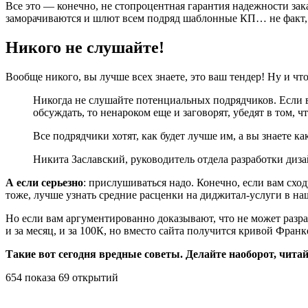
Все это — конечно, не стопроцентная гарантия надежности заказ
заморачиваются и шлют всем подряд шаблонные КП… не факт, 
Никого не слушайте!
Вообще никого, вы лучше всех знаете, это ваш тендер! Ну и что
Никогда не слушайте потенциальных подрядчиков. Если вы 
обсуждать, то ненароком еще и заговорят, убедят в том, 
Все подрядчики хотят, как будет лучше им, а вы знаете ка
Никита Заславский, руководитель отдела разработки диз
А если серьезно
: прислушиваться надо. Конечно, если вам сх
тоже, лучше узнать средние расценки на диджитал-услуги в на
Но если вам аргументированно доказывают, что не может разра
и за месяц, и за 100К, но вместо сайта получится кривой Фран
Такие вот сегодня вредные советы. Делайте наоборот, чит
654 показа 69 открытий