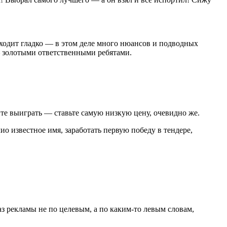
оходит гладко — в этом деле много нюансов и подводных
— золотыми ответственными ребятами.
ите выиграть — ставьте самую низкую цену, очевидно же.
ио известное имя, заработать первую победу в тендере,
.
з рекламы не по целевым, а по каким-то левым словам,