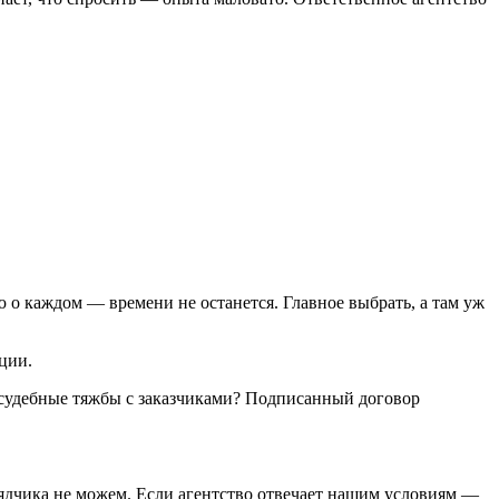
ю о каждом — времени не останется. Главное выбрать, а там уж
ции.
и судебные тяжбы с заказчиками? Подписанный договор
дрядчика не можем. Если агентство отвечает нашим условиям —