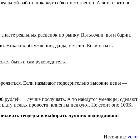
еальной работе покажут себя ответственно. А вот те, кто не
е знаете реальных расценок по рынку. Вы хозяин, вы и барин.
о. Никаких обсуждений, да-да, нет-нет. Если начать
может быть и сам руководитель.
сторожиться. Если называют подозрительно высокие цены —
000 рублей — лучше послушать. А то найдутся умельцы, сделают
оплату нельзя провести, клиенты психуют. Не стоит оно 100К.
изовывать тендеры и выбирать лучших подрядчиков!
Источник:
vc.ru