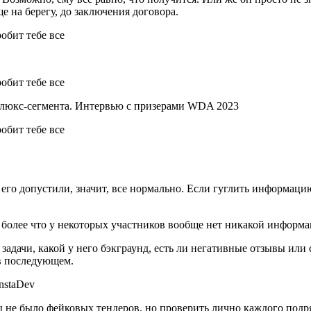
е на берегу, до заключения договора.
 люкс-сегмента. Интервью с призерами WDA 2023
, его допустили, значит, все нормально. Если гуглить информаци
 более что у некоторых участников вообще нет никакой информа
 задачи, какой у него бэкграунд, есть ли негативные отзывы ил
в последующем.
nstaDev
обы не было фейковых тендеров, но проверить лично каждого по