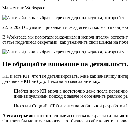
Маркетинг Workspace
22.12.2023 Слушать Признаки гигачад-агентства: кого выбираю
В Workspace мы помогаем заказчикам и исполнителям встретить
статье поделимся секретами, как увеличить свои шансы на побе
Не обращайте внимание на детальност
КП и есть КП, что там детализировать. Мне как заказчику интер
детальные КП не буду. Некогда и смысла не вижу.
Шаблонного КП вполне достаточно даже после первичног
индивидуальный подход к задаче и обозначить реально 
Николай Соцкий, СЕО агентства мобильной разработки I
А если серьезно
: ответственные агентства как-раз таки пытаю
Они хотя бы минимально изучают бизнес и сайт клиента, пров