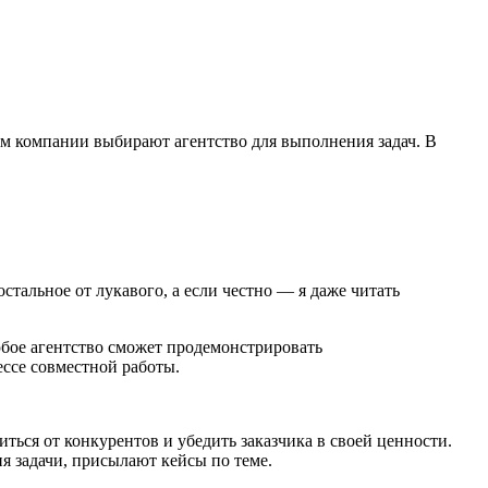
ям компании выбирают агентство для выполнения задач. В
остальное от лукавого, а если честно — я даже читать
бое агентство сможет продемонстрировать
ссе совместной работы.
ться от конкурентов и убедить заказчика в своей ценности.
я задачи, присылают кейсы по теме.