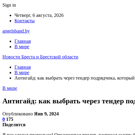
Sign in
Четверг, 6 августа, 2026
Контакты
angelsband.by
Главная
В мире
Новости Бреста и Брестской области
Главная
В мире
Антигайд: как выбрать через тендер подрядчика, который
В мире
Антигайд: как выбрать через тендер по
Опубликовано
Янв 9, 2024
0
175
Поделится
Я все сделал правильно! Организовал тендер, расписал задачу