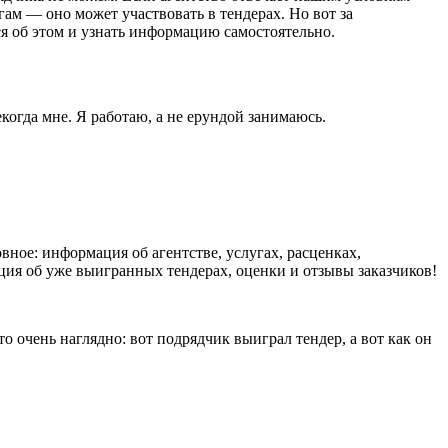
гам — оно может участвовать в тендерах. Но вот за
я об этом и узнать информацию самостоятельно.
екогда мне. Я работаю, а не ерундой занимаюсь.
вное: информация об агентстве, услугах, расценках,
ция об уже выигранных тендерах, оценки и отзывы заказчиков!
о очень наглядно: вот подрядчик выиграл тендер, а вот как он