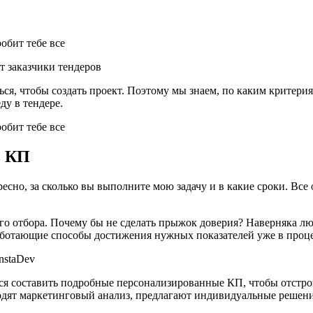
т заказчики тендеров
ся, чтобы создать проект. Поэтому мы знаем, по каким критери
ду в тендере.
ь КП
есно, за сколько вы выполните мою задачу и в какие сроки. Все 
о отбора. Почему бы не сделать прыжок доверия? Наверняка лю
работающие способы достижения нужных показателей уже в проце
nstaDev
тся составить подробные персонализированные КП, чтобы отстрои
одят маркетинговый анализ, предлагают индивидуальные решени