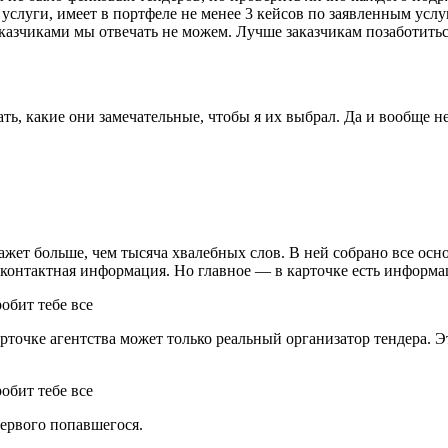
услуги, имеет в портфеле не менее 3 кейсов по заявленным услу
азчиками мы отвечать не можем. Лучше заказчикам позаботитьс
ать, какие они замечательные, чтобы я их выбрал. Да и вообще н
ажет больше, чем тысяча хвалебных слов. В ней собрано все осно
 контактная информация. Но главное — в карточке есть информа
точке агентства может только реальный организатор тендера. Эт
ервого попавшегося.