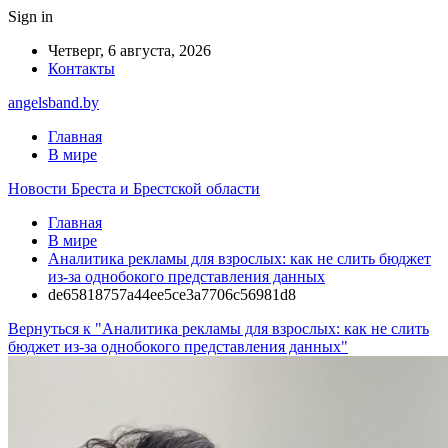
Sign in
Четверг, 6 августа, 2026
Контакты
angelsband.by
Главная
В мире
Новости Бреста и Брестской области
Главная
В мире
Аналитика рекламы для взрослых: как не слить бюджет
из-за однобокого представления данных
de65818757a44ee5ce3a7706c56981d8
Вернуться к "Аналитика рекламы для взрослых: как не слить
бюджет из-за однобокого представления данных"