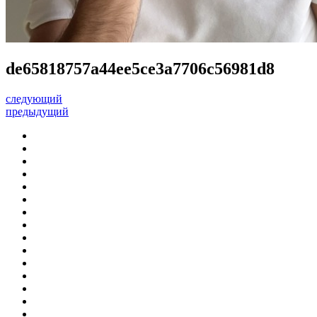
de65818757a44ee5ce3a7706c56981d8
следующий
предыдущий