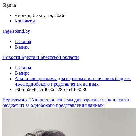
Sign in
Четверг, 6 августа, 2026
Контакты
angelsband.by
Главная
В мире
Новости Бреста и Брестской области
Главная
В мире
Аналитика рекламы для взрослых: как не слить бюджет
из-за однобокого представления данных
c9bfd6504cb7df6e0e528b163ff69539
Вернуться к "Аналитика рекламы для взрослых: как не слить
бюджет из-за однобокого представления данных"