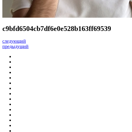
c9bfd6504cb7df6e0e528b163ff69539
следующий
предыдущий