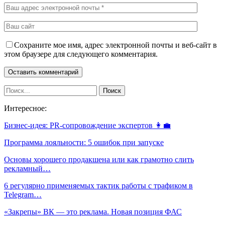
Сохраните мое имя, адрес электронной почты и веб-сайт в
этом браузере для следующего комментария.
Интересное:
Бизнес-идея: PR-сопровождение экспертов 👩‍💼
Программа лояльности: 5 ошибок при запуске
Основы хорошего продакшена или как грамотно слить
рекламный…
6 регулярно применяемых тактик работы с трафиком в
Telegram…
«Закрепы» ВК — это реклама. Новая позиция ФАС