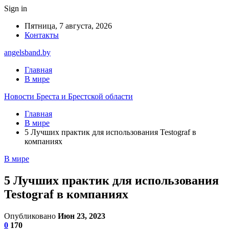
Sign in
Пятница, 7 августа, 2026
Контакты
angelsband.by
Главная
В мире
Новости Бреста и Брестской области
Главная
В мире
5 Лучших практик для использования Testograf в
компаниях
В мире
5 Лучших практик для использования
Testograf в компаниях
Опубликовано
Июн 23, 2023
0
170