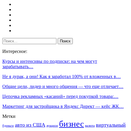
Интересное:
Курсы и интенсивы по подписке: на чем могут
зарабатывать…
Не я дурак, а они! Как я заработал 100% от вложенных в…
Общие цели, лидер и много общения — что еще отличает…
Цепочка рекламных «касаний» перед покупкой товара:…
Маркетинг для застройщика в Яндекс Директ — кейс ЖК…
Метки
бизнес
авто из США
виртуальный
#деньги
аукцион
валюта