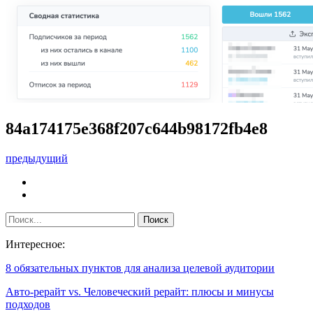
84a174175e368f207c644b98172fb4e8
предыдущий
Интересное:
8 обязательных пунктов для анализа целевой аудитории
Авто-рерайт vs. Человеческий рерайт: плюсы и минусы
подходов