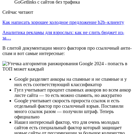
GoGetlinks с сайтов без трафика
Сейчас читают
Как написать хорошее холодное предложение b2b–клиенту
Аналитика рекламы для взрослых: как не слить бюджет из-
за…
В слитой документации много факторов про ссылочный анти-
спам и вот самые интересные:
Google разделяет анкоры на спамные и не спамные и у
них есть соответствующий классификатор
Гугл учитывает процент спамных анкоров во всем анкор
листе сайта — то есть можно спамить, но аккуратно
Google учитывает скорость прироста ссылок и есть
отдельный фактор про ссылочный взрыв. Поставили
много ссылок разом — получили штраф. Теперь
официально
Нашел интересный фактор, что для очень молодых
сайтов есть специальный фактор который защищает
новые сайты от пессимизации за большое количество