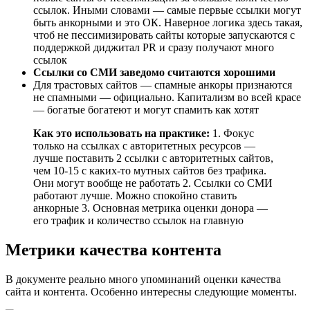
ссылок. Иными словами — самые первые ссылки могут
быть анкорными и это ОК. Наверное логика здесь такая,
чтоб не пессимизировать сайты которые запускаются с
поддержкой диджитал PR и сразу получают много
ссылок
Ссылки со СМИ заведомо считаются хорошими
Для трастовых сайтов — спамные анкоры признаются
не спамными — официально. Капитализм во всей красе
— богатые богатеют и могут спамить как хотят
Как это использовать на практике:
1. Фокус
только на ссылках с авторитетных ресурсов —
лучше поставить 2 ссылки с авторитетных сайтов,
чем 10-15 с каких-то мутных сайтов без трафика.
Они могут вообще не работать 2. Ссылки со СМИ
работают лучше. Можно спокойно ставить
анкорные 3. Основная метрика оценки донора —
его трафик и количество ссылок на главную
Метрики качества контента
В документе реально много упоминаний оценки качества
сайта и контента. Особенно интересны следующие моменты.