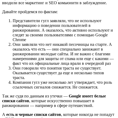
вводили все маркетинг и SEO комьюнити в заблуждение.
Давайте пройдемся по фактам:
Представители гугл заявляли, что не используют
информацию о поведении пользователей в
ранжировании. А оказалось, что активно используют и
следят за своими пользователями с помощью Google
Chrome
Они заявляли что нет никакой песочницы на старте. А
оказалось что есть — они специально занижают в
ранжировании молодые сайты. И не важно с благими
намерениями для защиты от спама или еще с какими —
факт что их официальные лица врали в очередной раз
Они говорили что понятия траста не существует.
Оказывается существует да еще и несколько типов
траста.
Компания гугл уже несколько лет утверждает, что роль
ссылочных сигналов снижается. Не снижается.
Так же судя по данным из утечки —
Google имеет белые
списки сайтов
, которые искусственно повышает в
ранжировании — например в сфере путешествий.
А
есть и черные списки сайтов
, которые никогда не попадут