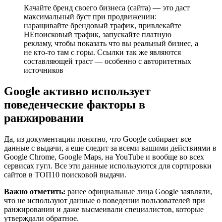
Качайте бренд своего бизнеса (сайта) — это даст
максимальный буст при продвижении:
наращивайте брендовый трафик, привлекайте
НЕпоисковый трафик, запускайте платную
рекламу, чтобы показать что вы реальный бизнес, а
не кто-то там с горы. Ссылки так же являются
составляющей траст — особенно с авторитетных
источников
Google активно использует
поведенческие факторы в
ранжировании
Да, из документации понятно, что Google собирает все
данные с выдачи, а еще следит за всеми вашими действиями в
Google Chrome, Google Maps, на YouTube и вообще во всех
сервисах гугл. Все эти данные используются для сортировки
сайтов в ТОП10 поисковой выдачи.
Важно отметить:
ранее официальные лица Google заявляли,
что не используют данные о поведении пользователей при
ранжировании и даже высмеивали специалистов, которые
утверждали обратное.