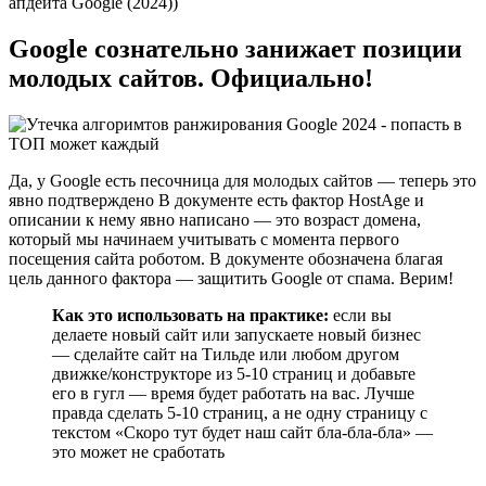
апдейта Google (2024))
Google сознательно занижает позиции
молодых сайтов. Официально!
Да, у Google есть песочница для молодых сайтов — теперь это
явно подтверждено В документе есть фактор HostAge и
описании к нему явно написано — это возраст домена,
который мы начинаем учитывать с момента первого
посещения сайта роботом. В документе обозначена благая
цель данного фактора — защитить Google от спама. Верим!
Как это использовать на практике:
если вы
делаете новый сайт или запускаете новый бизнес
— сделайте сайт на Тильде или любом другом
движке/конструкторе из 5-10 страниц и добавьте
его в гугл — время будет работать на вас. Лучше
правда сделать 5-10 страниц, а не одну страницу с
текстом «Скоро тут будет наш сайт бла-бла-бла» —
это может не сработать