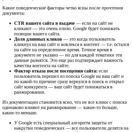
Какие поведенческие факторы четко ясны после прочтения
документа:
CTR вашего сайта в выдаче
— если на сайт не
кликают — это очень плохо. Google будет понижать
позиции вашего сайта.
Доля длинных кликов
— это когда пользователь
кликнул на ваш сайт и вовлекся в контент — т.е. остался
на сайте на определенное время. Точное время в
документе не указано — но для каждой тематики эти
данные разнятся. Это еще раз подтверждает важность
качества контента на сайте.
Фактор отказа после посещения сайта:
если
пользователь перешел из поиска Google на ваш сайт и
по какой-то причине сразу вернулся в поиск и открыл
сайт конкурента — ваш сайт будет понижаться в
ранжировании.
Из документации становится ясно, что не все клики с поиска
одинаково влияют на ранжирование — какие-то больше,
какие-то меньше.
У Google есть специальный алгоритм защиты от
накрутки поведенческих — все пользователи делятся на