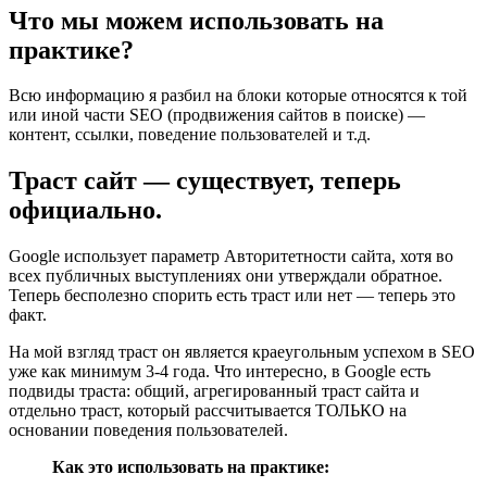
Что мы можем использовать на
практике?
Всю информацию я разбил на блоки которые относятся к той
или иной части SEO (продвижения сайтов в поиске) —
контент, ссылки, поведение пользователей и т.д.
Траст сайт — существует, теперь
официально.
Google использует параметр Авторитетности сайта, хотя во
всех публичных выступлениях они утверждали обратное.
Теперь бесполезно спорить есть траст или нет — теперь это
факт.
На мой взгляд траст он является краеугольным успехом в SEO
уже как минимум 3-4 года. Что интересно, в Google есть
подвиды траста: общий, агрегированный траст сайта и
отдельно траст, который рассчитывается ТОЛЬКО на
основании поведения пользователей.
Как это использовать на практике: