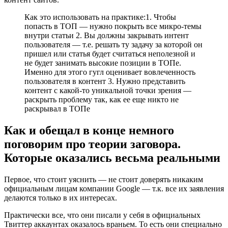
Как это использовать на практике:1. Чтобы
попасть в ТОП — нужно покрыть все микро-темы
внутри статьи 2. Вы должны закрывать интент
пользователя — т.е. решать ту задачу за которой он
пришел или статья будет считаться неполезной и
не будет занимать высокие позиции в ТОПе.
Именно для этого гугл оценивает вовлеченность
пользователя в контент 3. Нужно представить
контент с какой-то уникальной точки зрения —
раскрыть проблему так, как ее еще никто не
раскрывал в ТОПе
Как и обещал в конце немного
поговорим про теории заговора.
Которые оказались весьма реальными
Первое, что стоит уяснить — не стоит доверять никаким
официальным лицам компании Google — т.к. все их заявления
делаются только в их интересах.
Практически все, что они писали у себя в официальных
Твиттер аккаунтах оказалось враньем. То есть они специально