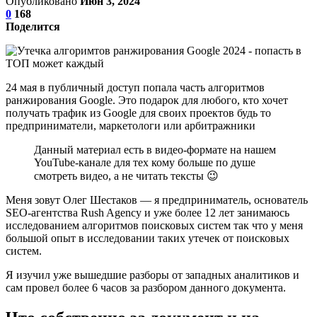
Опубликовано
Июн 3, 2024
0
168
Поделится
24 мая в публичный доступ попала часть алгоритмов
ранжирования Google. Это подарок для любого, кто хочет
получать трафик из Google для своих проектов будь то
предприниматели, маркетологи или арбитражники
Данный материал есть в видео-формате на нашем
YouTube-канале для тех кому больше по душе
смотреть видео, а не читать тексты 😉
Меня зовут Олег Шестаков — я предприниматель, основатель
SEO-агентства Rush Agency и уже более 12 лет занимаюсь
исследованием алгоритмов поисковых систем так что у меня
большой опыт в исследовании таких утечек от поисковых
систем.
Я изучил уже вышедшие разборы от западных аналитиков и
сам провел более 6 часов за разбором данного документа.