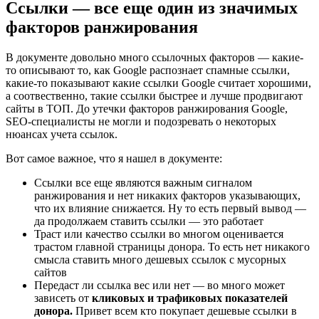
Ссылки — все еще один из значимых
факторов ранжирования
В документе довольно много ссылочных факторов — какие-
то описывают то, как Google распознает спамные ссылки,
какие-то показывают какие ссылки Google считает хорошими,
а соотвественно, такие ссылки быстрее и лучше продвигают
сайты в ТОП. До утечки факторов ранжирования Google,
SEO-специалисты не могли и подозревать о некоторых
нюансах учета ссылок.
Вот самое важное, что я нашел в документе:
Ссылки все еще являются важным сигналом
ранжирования и нет никаких факторов указывающих,
что их влияние снижается. Ну то есть первый вывод —
да продолжаем ставить ссылки — это работает
Траст или качество ссылки во многом оценивается
трастом главной страницы донора. То есть нет никакого
смысла ставить много дешевых ссылок с мусорных
сайтов
Передаст ли ссылка вес или нет — во много может
зависеть от
кликовых и трафиковых показателей
донора.
Привет всем кто покупает дешевые ссылки в