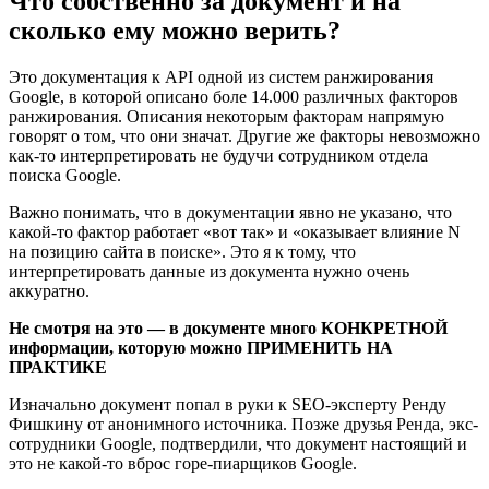
Что собственно за документ и на
сколько ему можно верить?
Это документация к API одной из систем ранжирования
Google, в которой описано боле 14.000 различных факторов
ранжирования. Описания некоторым факторам напрямую
говорят о том, что они значат. Другие же факторы невозможно
как-то интерпретировать не будучи сотрудником отдела
поиска Google.
Важно понимать, что в документации явно не указано, что
какой-то фактор работает «вот так» и «оказывает влияние N
на позицию сайта в поиске». Это я к тому, что
интерпретировать данные из документа нужно очень
аккуратно.
Не смотря на это — в документе много КОНКРЕТНОЙ
информации, которую можно ПРИМЕНИТЬ НА
ПРАКТИКЕ
Изначально документ попал в руки к SEO-эксперту Ренду
Фишкину от анонимного источника. Позже друзья Ренда, экс-
сотрудники Google, подтвердили, что документ настоящий и
это не какой-то вброс горе-пиарщиков Google.