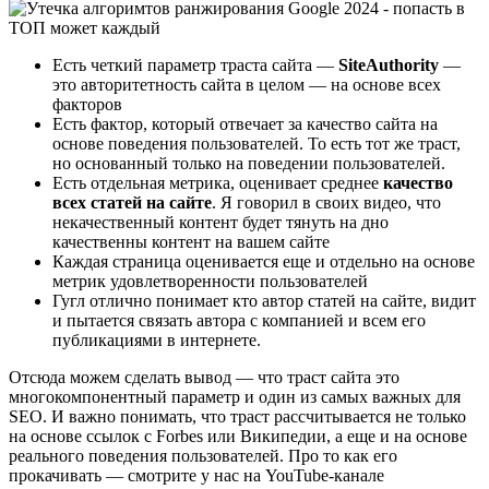
Есть четкий параметр траста сайта —
SiteAuthority
—
это авторитетность сайта в целом — на основе всех
факторов
Есть фактор, который отвечает за качество сайта на
основе поведения пользователей. То есть тот же траст,
но основанный только на поведении пользователей.
Есть отдельная метрика, оценивает среднее
качество
всех статей на сайте
. Я говорил в своих видео, что
некачественный контент будет тянуть на дно
качественны контент на вашем сайте
Каждая страница оценивается еще и отдельно на основе
метрик удовлетворенности пользователей
Гугл отлично понимает кто автор статей на сайте, видит
и пытается связать автора с компанией и всем его
публикациями в интернете.
Отсюда можем сделать вывод — что траст сайта это
многокомпонентный параметр и один из самых важных для
SEO. И важно понимать, что траст рассчитывается не только
на основе ссылок с Forbes или Википедии, а еще и на основе
реального поведения пользователей. Про то как его
прокачивать — смотрите у нас на YouTube-канале