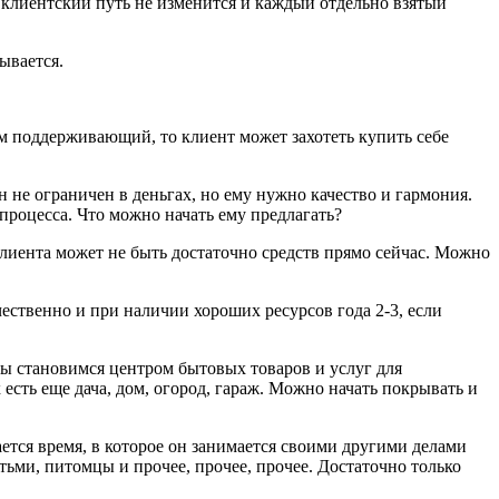
 клиентский путь не изменится и каждый отдельно взятый
ывается.
ем поддерживающий, то клиент может захотеть купить себе
н не ограничен в деньгах, но ему нужно качество и гармония.
процесса. Что можно начать ему предлагать?
 клиента может не быть достаточно средств прямо сейчас. Можно
ачественно и при наличии хороших ресурсов года 2-3, если
ы становимся центром бытовых товаров и услуг для
есть еще дача, дом, огород, гараж. Можно начать покрывать и
ается время, в которое он занимается своими другими делами
етьми, питомцы и прочее, прочее, прочее. Достаточно только