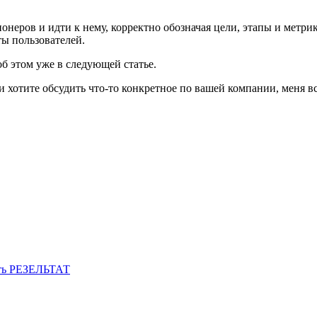
неров и идти к нему, корректно обозначая цели, этапы и метрик
ты пользователей.
об этом уже в следующей статье.
хотите обсудить что-то конкретное по вашей компании, меня всег
чить РЕЗЕЛЬТАТ