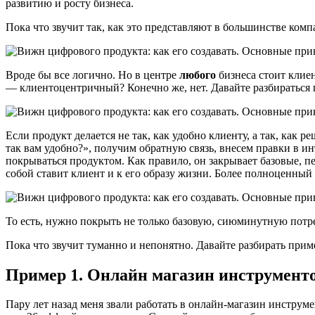
развитию и росту бизнеса.
Пока что звучит так, как это представляют в большинстве комп
Вроде бы все логично. Но в центре
любого
бизнеса стоит клиен
— клиентоцентричный? Конечно же, нет. Давайте разбираться 
Если продукт делается не так, как удобно клиенту, а так, как
так вам удобно?», получим обратную связь, внесем правки в ин
покрываться продуктом. Как правило, он закрывает базовые, п
собой ставит клиент и к его образу жизни. Более полноценный 
То есть, нужно покрыть не только базовую, сиюминутную потре
Пока что звучит туманно и непонятно. Давайте разбирать при
Пример 1. Онлайн магазин инструмент
Пару лет назад меня звали работать в онлайн-магазин инструме