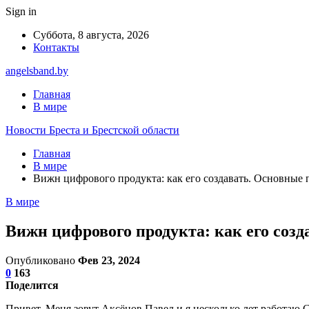
Sign in
Суббота, 8 августа, 2026
Контакты
angelsband.by
Главная
В мире
Новости Бреста и Брестской области
Главная
В мире
Вижн цифрового продукта: как его создавать. Основные
В мире
Вижн цифрового продукта: как его соз
Опубликовано
Фев 23, 2024
0
163
Поделится
Привет. Меня зовут Аксёнов Павел и я несколько лет работаю 