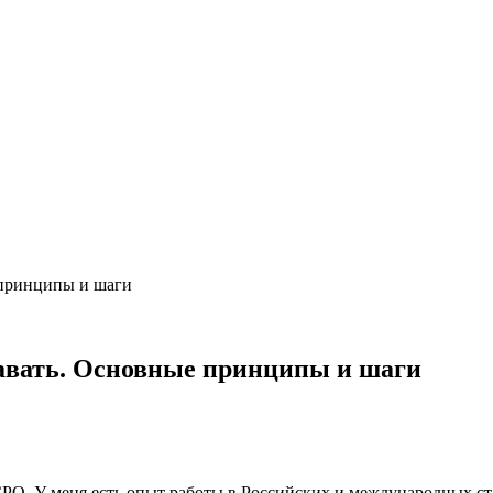
 принципы и шаги
давать. Основные принципы и шаги
CPO. У меня есть опыт работы в Российских и международных ст