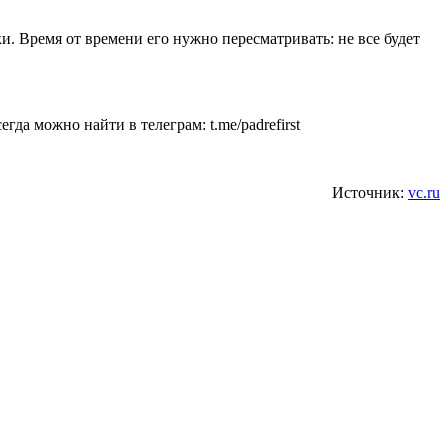
и. Время от времени его нужно пересматривать: не все будет
да можно найти в телеграм: t.me/padrefirst
Источник:
vc.ru