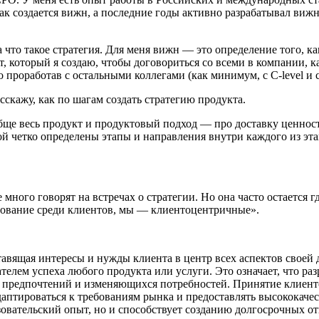
ак создается вижн, а последние годы активно разрабатывал вижн
а что такое стратегия. Для меня вижн — это определение того, ка
т, который я создаю, чтобы договориться со всеми в компании, к
 проработав с остальными коллегами (как минимум, с C-level и с
сскажу, как по шагам создать стратегию продукта.
бще весь продукт и продуктовый подход — про доставку ценност
рой четко определены этапы и направления внутри каждого из эта
много говорят на встречах о стратегии. Но она часто остается г
дование среди клиентов, мы — клиентоцентричные».
авящая интересы и нужды клиента в центр всех аспектов своей 
телем успеха любого продукта или услуги. Это означает, что ра
их предпочтений и изменяющихся потребностей. Принятие клиент
птироваться к требованиям рынка и предоставлять высококачест
зовательский опыт, но и способствует созданию долгосрочных о