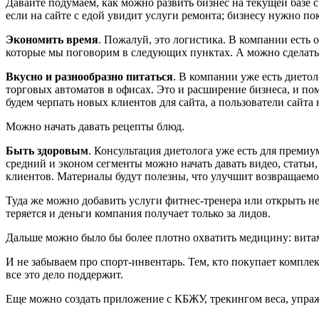
Давайте подумаем, как можно развить бизнес на текущей базе с
если на сайте с едой увидит услуги ремонта; бизнесу нужно п
Экономить время
. Пожалуй, это логистика. В компании есть 
которые мы поговорим в следующих пунктах. А можно сделать
Вкусно и разнообразно питаться
. В компании уже есть дието
торговых автоматов в офисах. Это и расширение бизнеса, и по
будем черпать новых клиентов для сайта, а пользователи сайта
Можно начать давать рецепты блюд.
Быть здоровым
. Консультация диетолога уже есть для премиу
средний и эконом сегменты можно начать давать видео, статьи,
клиентов. Материалы будут полезны, что улучшит возвращаемо
Туда же можно добавить услуги фитнес-тренера или открыть неск
теряется и деньги компания получает только за лидов.
Дальше можно было бы более плотно охватить медицину: вит
И не забываем про спорт-инвентарь. Тем, кто покупает компле
все это дело поддержит.
Еще можно создать приложение с КБЖУ, трекингом веса, упр