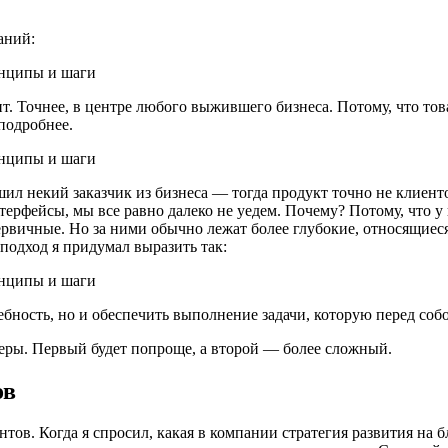
аний:
т. Точнее, в центре любого выжившего бизнеса. Потому, что тов
подробнее.
 решил некий заказчик из бизнеса — тогда продукт точно не клие
терфейсы, мы все равно далеко не уедем. Почему? Потому, что у 
ервичные. Но за ними обычно лежат более глубокие, относящиеся
подход я придумал выразить так:
бность, но и обеспечить выполнение задачи, которую перед собо
меры. Первый будет попроще, а второй — более сложный.
ов
нтов. Когда я спросил, какая в компании стратегия развития на