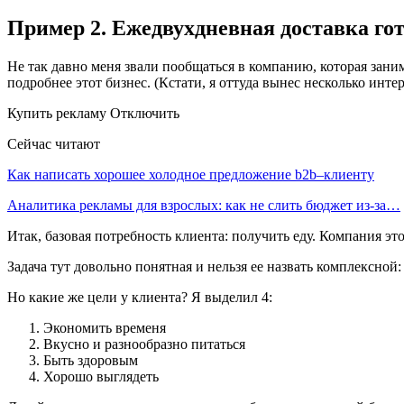
Пример 2. Ежедвухдневная доставка гот
Не так давно меня звали пообщаться в компанию, которая заним
подробнее этот бизнес. (Кстати, я оттуда вынес несколько инт
Купить рекламу Отключить
Сейчас читают
Как написать хорошее холодное предложение b2b–клиенту
Аналитика рекламы для взрослых: как не слить бюджет из-за…
Итак, базовая потребность клиента: получить еду. Компания эт
Задача тут довольно понятная и нельзя ее назвать комплексной
Но какие же цели у клиента? Я выделил 4:
Экономить временя
Вкусно и разнообразно питаться
Быть здоровым
Хорошо выглядеть