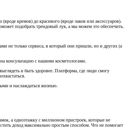
(вроде кремов) до красивого (вроде лаков или аксессуаров).
оможет подобрать трендовый лук, а мы можем это обеспечить.
и не только сервиса, в который они пришли, но и других (а
и на консультацию с нашими косметологами.
ыглядеть и быть здоровее. Платформа, где люди смогу
охвастаться.
выми и наслаждаться жизнью.
амок, а одноэтажку с миллионом пристроек, которые не
растить доход максимально простым способом. Что не помогает