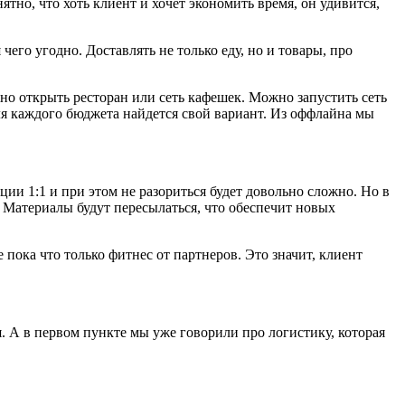
ятно, что хоть клиент и хочет экономить время, он удивится,
чего угодно. Доставлять не только еду, но и товары, про
но открыть ресторан или сеть кафешек. Можно запустить сеть
для каждого бюджета найдется свой вариант. Из оффлайна мы
ции 1:1 и при этом не разориться будет довольно сложно. Но в
. Материалы будут пересылаться, что обеспечит новых
 пока что только фитнес от партнеров. Это значит, клиент
я. А в первом пункте мы уже говорили про логистику, которая