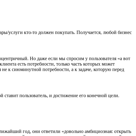
ары/услуги кто-то должен покупать. Получается, любой бизнес
нтоцентричный. Но даже если мы спросим у пользователя «а вот
клиента есть потребности, только часть которых может
 не к сиюминутной потребности, а к задаче, которую перед
й ставит пользователь, и достижение его конечной цели.
 ближайший год, они ответили «довольно амбициозная: открыть