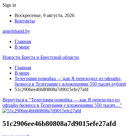
Sign in
Воскресенье, 9 августа, 2026
Контакты
angelsband.by
Главная
В мире
Новости Бреста и Брестской области
Главная
В мире
Телеграмм помойка — как Я переходил из офлайн-
бизнеса в Телеграмм с вложениями 550 тысяч рублей
51c2906ee46b80808a7d9015efe27afd
Вернуться к "Телеграмм помойка — как Я переходил из
офлайн-бизнеса в Телеграмм с вложениями 550 тысяч…"
51c2906ee46b80808a7d9015efe27afd