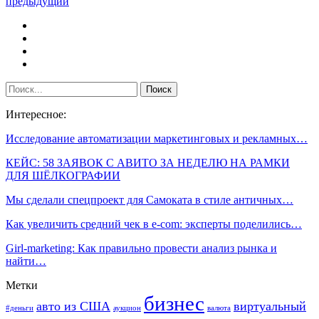
предыдущий
Интересное:
Исследование автоматизации маркетинговых и рекламных…
КЕЙС: 58 ЗАЯВОК С АВИТО ЗА НЕДЕЛЮ НА РАМКИ
ДЛЯ ШЁЛКОГРАФИИ
Мы сделали спецпроект для Самоката в стиле античных…
Как увеличить средний чек в e-com: эксперты поделились…
Girl-marketing: Как правильно провести анализ рынка и
найти…
Метки
бизнес
авто из США
виртуальный
#деньги
аукцион
валюта