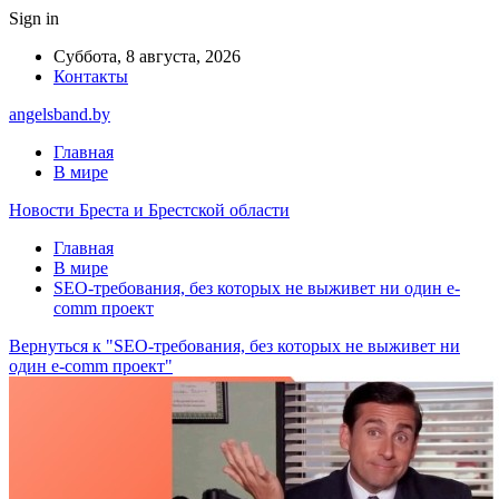
Sign in
Суббота, 8 августа, 2026
Контакты
angelsband.by
Главная
В мире
Новости Бреста и Брестской области
Главная
В мире
SEO-требования, без которых не выживет ни один e-
comm проект
Вернуться к "SEO-требования, без которых не выживет ни
один e-comm проект"