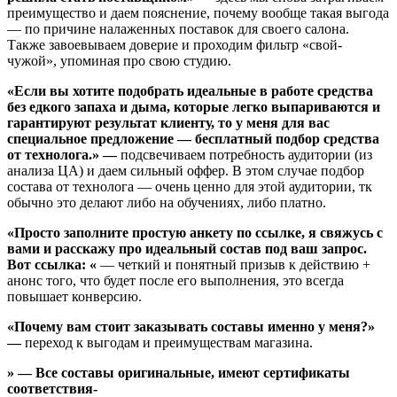
преимущество и даем пояснение, почему вообще такая выгода
— по причине налаженных поставок для своего салона.
Также завоевываем доверие и проходим фильтр «свой-
чужой», упоминая про свою студию.
«Если вы хотите подобрать идеальные в работе средства
без едкого запаха и дыма, которые легко выпариваются и
гарантируют результат клиенту, то у меня для вас
специальное предложение — бесплатный подбор средства
от технолога.» —
подсвечиваем потребность аудитории (из
анализа ЦА) и даем сильный оффер. В этом случае подбор
состава от технолога — очень ценно для этой аудитории, тк
обычно это делают либо на обучениях, либо платно.
«Просто заполните простую анкету по ссылке, я свяжусь с
вами и расскажу про идеальный состав под ваш запрос.
Вот ссылка: «
— четкий и понятный призыв к действию +
анонс того, что будет после его выполнения, это всегда
повышает конверсию.
«Почему вам стоит заказывать составы именно у меня?»
—
переход к выгодам и преимуществам магазина.
» — Все составы оригинальные, имеют сертификаты
соответствия-