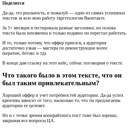
Поделится
Да-да, это реальность, и пожалуй — один из самых успешных
текстов за всю мою работу таргетологом Вконтакте.
За 5+ месяцев я тестировала разные заголовки, но основа
текста была неизменна и только недавно он перестал работать.
И то, только потому, что оффер приелся, а аудитория
достаточно узкая — мастера по реконструкции волос
(кератин, ботокс и тд).
В конце дам ссылку на этот кейс, сейчас поговорим о тексте.
Что такого было в этом тексте, что он
был таким привлекательным?
Хороший оффер и учет потребностей аудитории. Да-да успех
креатива зависит от того, насколько то, что ты предлагаешь
аудитории ее целпяет.
Но и с точки зрения копирайтинга пост тоже был хорошо,
закрывая все вопросы ЦА.