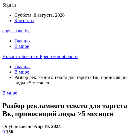
Sign in
Суббота, 8 августа, 2026
Контакты
angelsband.by
Главная
В мире
Новости Бреста и Брестской области
Главная
В мире
Разбор рекламного текста для таргета Вк, приносящий
лиды >5 месяцев
В мире
Разбор рекламного текста для таргета
Вк, приносящий лиды >5 месяцев
Опубликовано
Апр 19, 2024
0
156