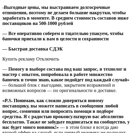
-Выгодные цены, мы выстраиваем долгосрочные
отношения, поэтому не делаем большие накрутки, чтобы
заработать в моменте. В среднем стоимость составов ниже
поставщиков на 500-1000 рублей
— Все оперативно соберем и тщательно упакуем, чтобы
баночки приехали к вам в целости и сохранности
— Быстрая доставка CДЭК
Купить рекламу Отключить
—
Помогу в выборе состава под ваш запрос, я технолог и
мастер с опытом, попробовала в работе множество
баночек и точно знаю, какое подойдет под каждый случай»
— большой блок с выгодами, закрытием возражений и
возможных вопросов — по оригинальности и доставке.
«P.S. Понимаю, как сложно довериться новому
поставщику, вы можете написать в сообщения любой
вопрос, сомнения или попросить помощи в подборе
средства. Я с радостью проконсультирую вас абсолютно
бесплатно. Также не забудьте подписаться на сообщество, у
нас будет много новинок!»
— в этом блоке я всегда даю
второй оффер на случай, если первый человеку не подходит