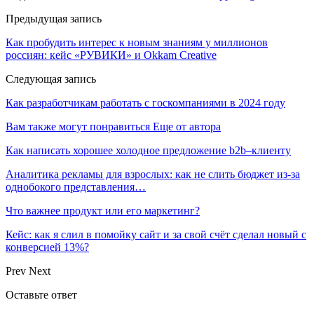
Предыдущая запись
Как пробудить интерес к новым знаниям у миллионов
россиян: кейс «РУВИКИ» и Okkam Creative
Следующая запись
Как разработчикам работать с госкомпаниями в 2024 году
Вам также могут понравиться
Еще от автора
Как написать хорошее холодное предложение b2b–клиенту
Аналитика рекламы для взрослых: как не слить бюджет из-за
однобокого представления…
Что важнее продукт или его маркетинг?
Кейс: как я слил в помойку сайт и за свой счёт сделал новый с
конверсией 13%?
Prev
Next
Оставьте ответ