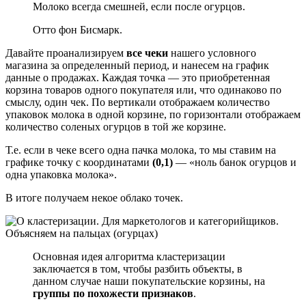
Молоко всегда смешней, если после огурцов.
Отто фон Бисмарк.
Давайте проанализируем
все чеки
нашего условного
магазина за определенный период, и нанесем на график
данные о продажах. Каждая точка — это приобретенная
корзина товаров одного покупателя или, что одинаково по
смыслу, один чек. По вертикали отображаем количество
упаковок молока в одной корзине, по горизонтали отображаем
количество соленых огурцов в той же корзине.
Т.е. если в чеке всего одна пачка молока, то мы ставим на
графике точку с координатами
(0,1)
— «ноль банок огурцов и
одна упаковка молока».
В итоге получаем некое облако точек.
Основная идея алгоритма кластеризации
заключается в том, чтобы разбить объекты, в
данном случае наши покупательские корзины, на
группы по похожести признаков
.