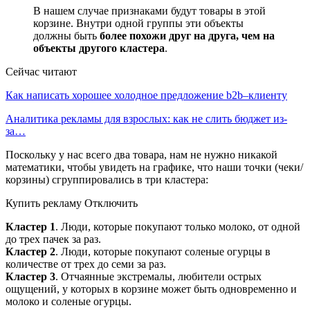
В нашем случае признаками будут товары в этой
корзине. Внутри одной группы эти объекты
должны быть
более похожи друг на друга, чем на
объекты другого кластера
.
Сейчас читают
Как написать хорошее холодное предложение b2b–клиенту
Аналитика рекламы для взрослых: как не слить бюджет из-
за…
Поскольку у нас всего два товара, нам не нужно никакой
математики, чтобы увидеть на графике, что наши точки (чеки/
корзины) сгруппировались в три кластера:
Купить рекламу Отключить
Кластер 1
. Люди, которые покупают только молоко, от одной
до трех пачек за раз.
Кластер 2
. Люди, которые покупают соленые огурцы в
количестве от трех до семи за раз.
Кластер 3
. Отчаянные экстремалы, любители острых
ощущений, у которых в корзине может быть одновременно и
молоко и соленые огурцы.