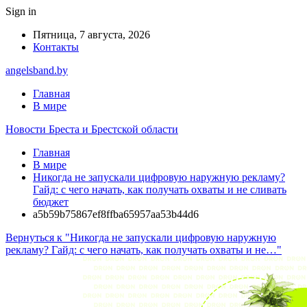
Sign in
Пятница, 7 августа, 2026
Контакты
angelsband.by
Главная
В мире
Новости Бреста и Брестской области
Главная
В мире
Никогда не запускали цифровую наружную рекламу?
Гайд: с чего начать, как получать охваты и не сливать
бюджет
a5b59b75867ef8ffba65957aa53b44d6
Вернуться к "Никогда не запускали цифровую наружную
рекламу? Гайд: с чего начать, как получать охваты и не…"