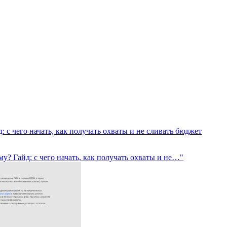
с чего начать, как получать охваты и не сливать бюджет
? Гайд: с чего начать, как получать охваты и не…"