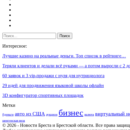
Интересное:
Лучшие казино на реальные деньги. Топ список в рейтинге…
Теряли клиентов и делали всё руками — а потом выросли с 2 
60 заявок и 3 vip-продажи с нуля для нутрициолога
29 идей для продвижения языковой школы офлайн
3D конфигуратор спортивных площадок
Метки
бизнес
авто из США
виртуальный н
#деньги
аукцион
валюта
шенгенская виза
© 2026 - Новости Бреста и Брестской области. Все права защи