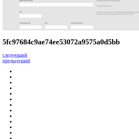
5fc97684c9ae74ee53072a9575a0d5bb
следующий
предыдущий