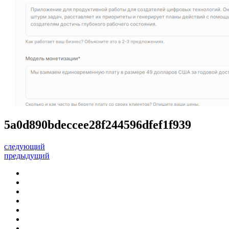
5a0d890bdeccee28f244596dfef1f939
следующий
предыдущий