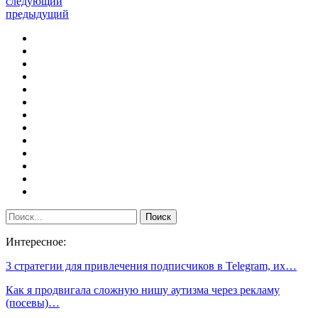
следующий
предыдущий
Интересное:
3 стратегии для привлечения подписчиков в Telegram, их…
Как я продвигала сложную нишу аутизма через рекламу
(посевы)…