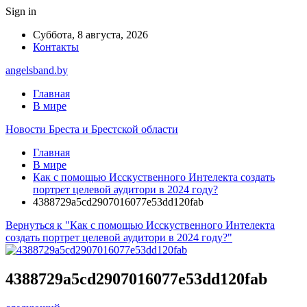
Sign in
Суббота, 8 августа, 2026
Контакты
angelsband.by
Главная
В мире
Новости Бреста и Брестской области
Главная
В мире
Как с помощью Исскуственного Интелекта создать
портрет целевой аудитори в 2024 году?
4388729a5cd2907016077e53dd120fab
Вернуться к "Как с помощью Исскуственного Интелекта
создать портрет целевой аудитори в 2024 году?"
4388729a5cd2907016077e53dd120fab