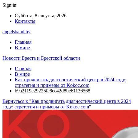
Sign in
Суббота, 8 августа, 2026
Контакты
angelsband.by
Главная
В мире
Новости Бреста и Брестской области
Главная
В мире
Как продвигать диагностический центр в 2024 году:
стратегия и примеры от Kokoc.com
b9a2119e29225fe8ec42d8be61136568
Вернуться к "Как продвигать диагностический центр в 2024
году: стратегия и примеры от Kokoc.com"