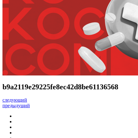
b9a2119e29225fe8ec42d8be61136568
следующий
предыдущий