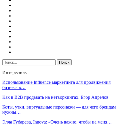
Интересное:
Использование Influence-маркетинга для продвижения
бизнеса в…
Как в B2B продавать на нетворкингах. Егор Апрелов
Коты, утки, виртуальные персонажи — для чего брендам
нужны…
Элла Губарева, Innova: «Очень важно, чтобы на меня…