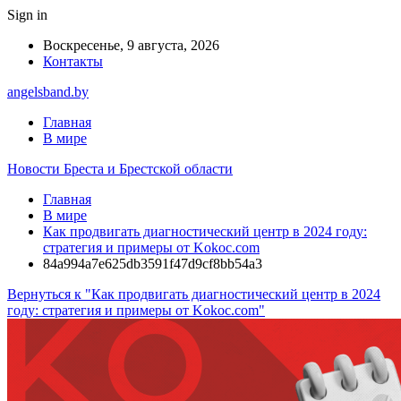
Sign in
Воскресенье, 9 августа, 2026
Контакты
angelsband.by
Главная
В мире
Новости Бреста и Брестской области
Главная
В мире
Как продвигать диагностический центр в 2024 году:
стратегия и примеры от Kokoc.com
84a994a7e625db3591f47d9cf8bb54a3
Вернуться к "Как продвигать диагностический центр в 2024
году: стратегия и примеры от Kokoc.com"