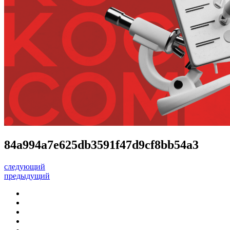
84a994a7e625db3591f47d9cf8bb54a3
следующий
предыдущий