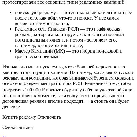
протестировали все основные типы рекламных кампаний:
поисковую рекламу — потенциальный клиент видит ее
после того, как вбил что-то в поиске. У нее самая
высокая стоимость клика;
Рекламная сеть Яндекса (РСЯ) — это графическая
реклама, которая анализирует, какие сайты посещал
потенциальный клиент, и потом «догоняет» его,
например, в соцсетях или почте;
Мастер Кампаний (МК) — это гибрид поисковой и
графической рекламы.
Изначально мы запускаем то, что с большей вероятностью
выстрелит в ситуации клиента. Например, когда мы запускали
рекламу для компании, которая занимается бурением скважин,
основной бюджет мы тратили на РСЯ. Решение о том, чтобы
потратить 100 000 ₽ и что-то бурить у себя на участке обычно
не происходят в моменте, заказчику нужно время, так что
догоняющая реклама вполне подходит — а стоить она будет
дешевле.
Купить рекламу Отключить
Сейчас читают