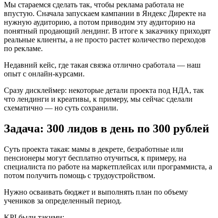
Мы стараемся сделать так, чтобы реклама работала не
впустую. Сначала запускаем кампании в Яндекс Директе на
нужную аудиторию, а потом приводим эту аудиторию на
понятный продающий лендинг. В итоге к заказчику приходят
реальные клиенты, а не просто растет количество переходов
по рекламе.
Недавний кейс, где такая связка отлично сработала — наш
опыт с онлайн-курсами.
Сразу дисклеймер: некоторые детали проекта под НДА, так
что лендинги и креативы, к примеру, мы сейчас сделали
схематично — но суть сохранили.
Задача: 300 лидов в день по 300 рублей
Суть проекта такая: мамы в декрете, безработные или
пенсионеры могут бесплатно отучиться, к примеру, на
специалиста по работе на маркетплейсах или программиста, а
потом получить помощь с трудоустройством.
Нужно осваивать бюджет и выполнять план по объему
учеников за определенный период.
KPI были такими: