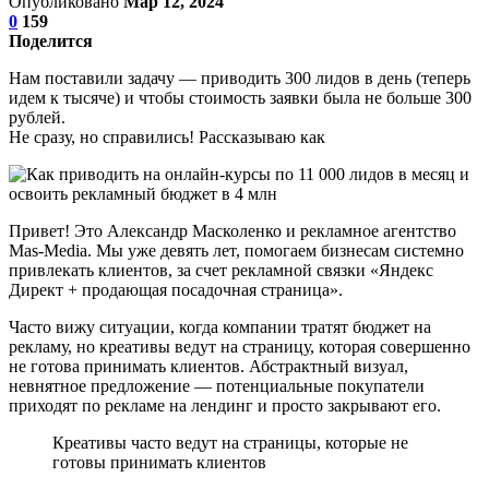
Опубликовано
Мар 12, 2024
0
159
Поделится
Нам поставили задачу — приводить 300 лидов в день (теперь
идем к тысяче) и чтобы стоимость заявки была не больше 300
рублей.
Не сразу, но справились! Рассказываю как
Привет! Это Александр Масколенко и рекламное агентство
Mas-Media. Мы уже девять лет, помогаем бизнесам системно
привлекать клиентов, за счет рекламной связки «Яндекс
Директ + продающая посадочная страница».
Часто вижу ситуации, когда компании тратят бюджет на
рекламу, но креативы ведут на страницу, которая совершенно
не готова принимать клиентов. Абстрактный визуал,
невнятное предложение — потенциальные покупатели
приходят по рекламе на лендинг и просто закрывают его.
Креативы часто ведут на страницы, которые не
готовы принимать клиентов