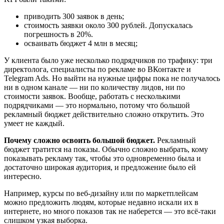
приводить 300 заявок в день;
стоимость заявки около 300 рублей. Допускалась
погрешность в 20%.
осваивать бюджет 4 млн в месяц;
У клиента было уже несколько подрядчиков по трафику: три
директолога, специалисты по рекламе во ВКонтакте и
Telegram Ads. Но выйти на нужные цифры пока не получалось
ни в одном канале — ни по количеству лидов, ни по
стоимости заявок. Вообще, работать с несколькими
подрядчиками — это нормально, потому что большой
рекламный бюджет действительно сложно открутить. Это
умеет не каждый.
Почему сложно освоить большой бюджет.
Рекламный
бюджет тратится на показы. Обычно сложно выбрать, кому
показывать рекламу так, чтобы это одновременно была и
достаточно широкая аудитория, и предложение было ей
интересно.
Например, курсы по веб-дизайну или по маркетплейсам
можно предложить людям, которые недавно искали их в
интернете, но много показов так не наберется — это всё-таки
слишком узкая выборка.