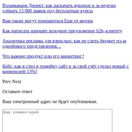
Взламываем Директ: как раскачать аукцион и за неделю
собрать 13 000 заявок под бесплатные курсы
Вам также могут понравиться
Еще от автора
Как написать хорошее холодное предложение b2b–клиенту
Аналитика рекламы для взрослых: как не слить бюджет из-за
однобокого представления…
Что важнее продукт или его маркетинг?
Кейс: как я слил в помойку сайт и за свой счёт сделал новый с
конверсией 13%?
Prev
Next
Оставьте ответ
Ваш электронный адрес не будет опубликован.