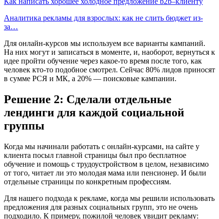
Как написать хорошее холодное предложение b2b–клиенту
Аналитика рекламы для взрослых: как не слить бюджет из-
за…
Для онлайн-курсов мы используем все варианты кампаний.
На них могут и записаться в моменте, и, наоборот, вернуться к
идее пройти обучение через какое-то время после того, как
человек кто-то подобное смотрел. Сейчас 80% лидов приносят
в сумме РСЯ и МК, а 20% — поисковые кампании.
Решение 2: Сделали отдельные
лендинги для каждой социальной
группы
Когда мы начинали работать с онлайн-курсами, на сайте у
клиента посыл главной страницы был про бесплатное
обучение и помощь с трудоустройством в целом, независимо
от того, читает ли это молодая мама или пенсионер. И были
отдельные страницы по конкретным профессиям.
Для нашего подхода к рекламе, когда мы решили использовать
предложения для разных социальных групп, это не очень
подходило. К примеру, пожилой человек увидит рекламу: