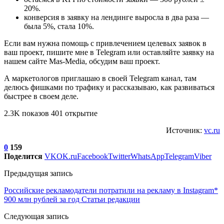
20%.
конверсия в заявку на лендинге выросла в два раза —
была 5%, стала 10%.
Если вам нужна помощь с привлечением целевых заявок в
ваш проект, пишите мне в Telegram или оставляйте заявку на
нашем сайте Mas-Media, обсудим ваш проект.
А маркетологов приглашаю в своей Telegram канал, там
делюсь фишками по трафику и рассказываю, как развиваться
быстрее в своем деле.
2.3K показов 401 открытие
Источник:
vc.ru
0
159
Поделится
VK
OK.ru
Facebook
Twitter
WhatsApp
Telegram
Viber
Предыдущая запись
Российские рекламодатели потратили на рекламу в Instagram*
900 млн рублей за год Статьи редакции
Следующая запись