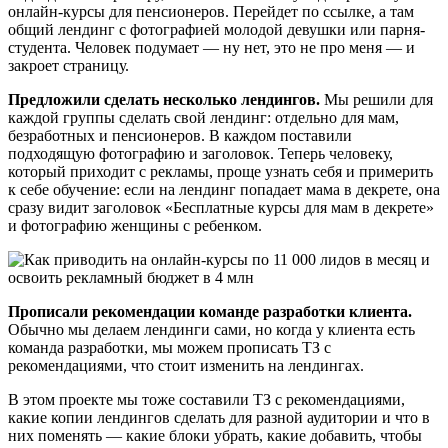
онлайн-курсы для пенсионеров. Перейдет по ссылке, а там
общий лендинг с фотографией молодой девушки или парня-
студента. Человек подумает — ну нет, это не про меня — и
закроет страницу.
Предложили сделать несколько лендингов.
Мы решили для
каждой группы сделать свой лендинг: отдельно для мам,
безработных и пенсионеров. В каждом поставили
подходящую фотографию и заголовок. Теперь человеку,
который приходит с рекламы, проще узнать себя и примерить
к себе обучение: если на лендинг попадает мама в декрете, она
сразу видит заголовок «Бесплатные курсы для мам в декрете»
и фотографию женщины с ребенком.
Прописали рекомендации команде разработки клиента.
Обычно мы делаем лендинги сами, но когда у клиента есть
команда разработки, мы можем прописать ТЗ с
рекомендациями, что стоит изменить на лендингах.
В этом проекте мы тоже составили ТЗ с рекомендациями,
какие копии лендингов сделать для разной аудитории и что в
них поменять — какие блоки убрать, какие добавить, чтобы