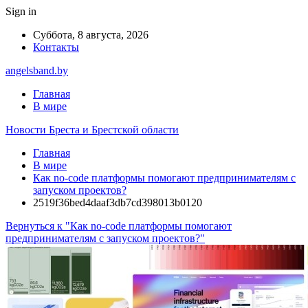
Sign in
Суббота, 8 августа, 2026
Контакты
angelsband.by
Главная
В мире
Новости Бреста и Брестской области
Главная
В мире
Как no-code платформы помогают предпринимателям с
запуском проектов?
2519f36bed4daaf3db7cd398013b0120
Вернуться к "Как no-code платформы помогают
предпринимателям с запуском проектов?"