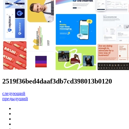
2519f36bed4daaf3db7cd398013b0120
следующий
предыдущий