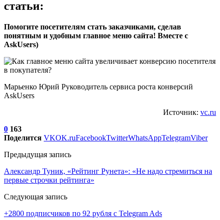
статьи:
Помогите посетителям стать заказчиками, сделав
понятным и удобным главное меню сайта! Вместе с
AskUsers)
Марьенко Юрий Руководитель сервиса роста конверсий
AskUsers
Источник:
vc.ru
0
163
Поделится
VK
OK.ru
Facebook
Twitter
WhatsApp
Telegram
Viber
Предыдущая запись
Александр Туник, «Рейтинг Рунета»: «Не надо стремиться на
первые строчки рейтинга»
Следующая запись
+2800 подписчиков по 92 рубля с Telegram Ads