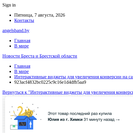
Sign in
Пятница, 7 августа, 2026
Контакты
angelsband.by
Главная
В мире
Новости Бреста и Брестской области
Главная
В мире
Интерактивные виджеты для увеличения конверсии на са
923acf4832bc0225c9c16e1d4dfb5aa9
Вернуться к "Интерактивные виджеты для увеличения конверси