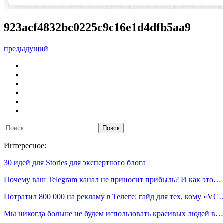
923acf4832bc0225c9c16e1d4dfb5aa9
предыдущий
Интересное:
30 идей для Stories для экспертного блога
Почему ваш Telegram канал не приносит прибыль? И как это…
Потратил 800 000 на рекламу в Телеге: гайд для тех, кому «VC
Мы никогда больше не будем использовать красивых людей в…