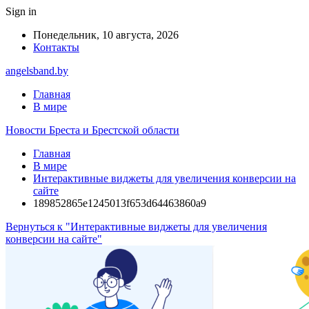
Sign in
Понедельник, 10 августа, 2026
Контакты
angelsband.by
Главная
В мире
Новости Бреста и Брестской области
Главная
В мире
Интерактивные виджеты для увеличения конверсии на
сайте
189852865e1245013f653d64463860a9
Вернуться к "Интерактивные виджеты для увеличения
конверсии на сайте"