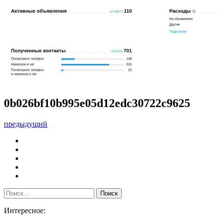
0b026bf10b995e05d12edc30722c9625
предыдущий
Интересное: