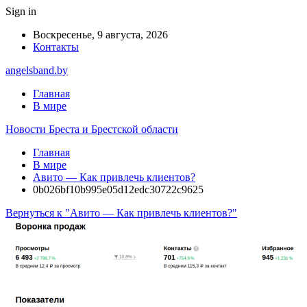
Sign in
Воскресенье, 9 августа, 2026
Контакты
angelsband.by
Главная
В мире
Новости Бреста и Брестской области
Главная
В мире
Авито — Как привлечь клиентов?
0b026bf10b995e05d12edc30722c9625
Вернуться к "Авито — Как привлечь клиентов?"