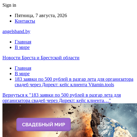
Sign in
Пятница, 7 августа, 2026
Контакты
angelsband.by
Главная
В мире
Новости Бреста и Брестской области
Главная
В мире
183 заявки по 500 рублей в разгар лета для организатора
свадеб через Директ: кейс клиента Vitamin.tools
Вернуться к "183 заявки по 500 рублей в разгар лета для
организатора свадеб через Директ: кейс клиента…"