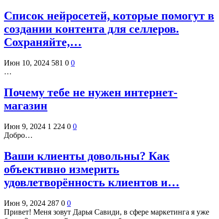
Cписок нейросетей, которые помогут в
создании контента для селлеров.
Сохраняйте,…
Июн 10, 2024
581
0
0
…
Почему тебе не нужен интернет-
магазин
Июн 9, 2024
1 224
0
0
Добро…
Ваши клиенты довольны? Как
объективно измерить
удовлетворённость клиентов и…
Июн 9, 2024
287
0
0
Привет! Меня зовут Дарья Савиди, в сфере маркетинга я уже