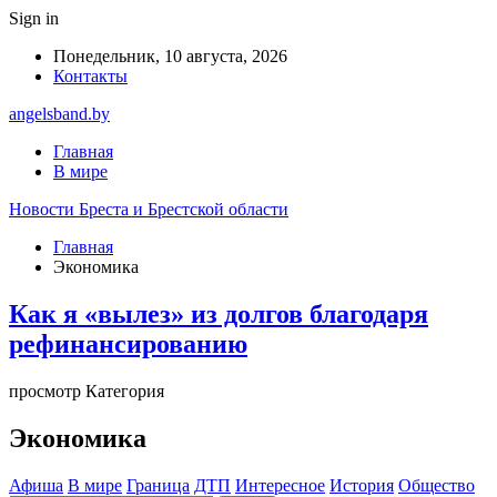
Sign in
Понедельник, 10 августа, 2026
Контакты
angelsband.by
Главная
В мире
Новости Бреста и Брестской области
Главная
Экономика
Как я «вылез» из долгов благодаря
рефинансированию
просмотр Категория
Экономика
Афиша
В мире
Граница
ДТП
Интересное
История
Общество