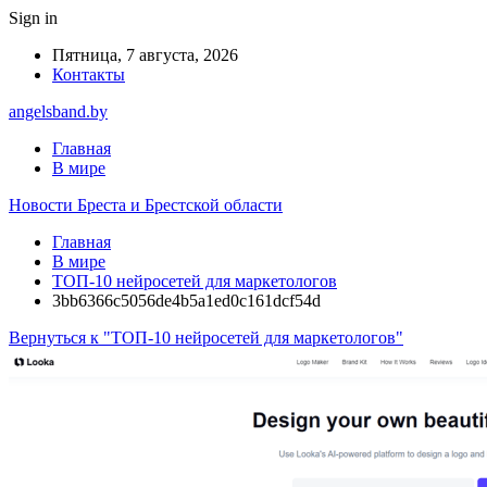
Sign in
Пятница, 7 августа, 2026
Контакты
angelsband.by
Главная
В мире
Новости Бреста и Брестской области
Главная
В мире
ТОП-10 нейросетей для маркетологов
3bb6366c5056de4b5a1ed0c161dcf54d
Вернуться к "ТОП-10 нейросетей для маркетологов"