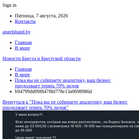
Sign in
Пятница, 7 августа, 2026
Контакты
angelsband.by
Главная
В мире
Новости Бреста и Брестской области
Главная
В мире
Пока вы не собираете аналитику, ваш бизнес
продолжает терять 70% лидов
b94799dd09f847f8d778e13a0698986d
Вернуться к "Пока вы не собираете аналитику, ваш бизнес
продолжает терять 70% лидов"