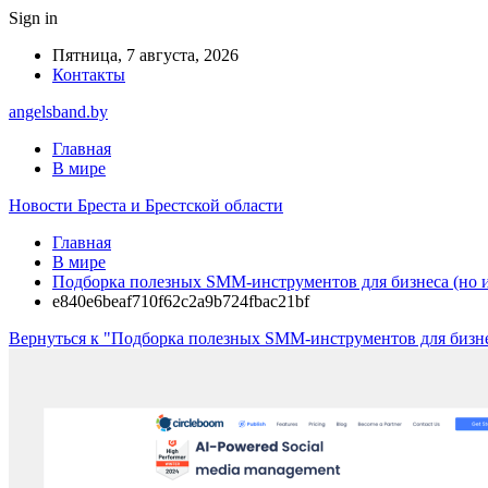
Sign in
Пятница, 7 августа, 2026
Контакты
angelsband.by
Главная
В мире
Новости Бреста и Брестской области
Главная
В мире
Подборка полезных SMM-инструментов для бизнеса (но 
e840e6beaf710f62c2a9b724fbac21bf
Вернуться к "Подборка полезных SMM-инструментов для бизне