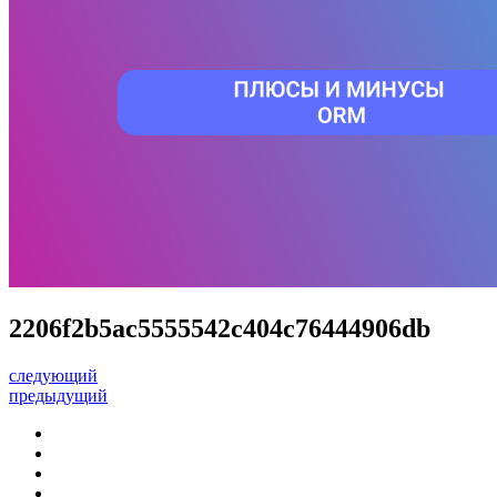
2206f2b5ac5555542c404c76444906db
следующий
предыдущий