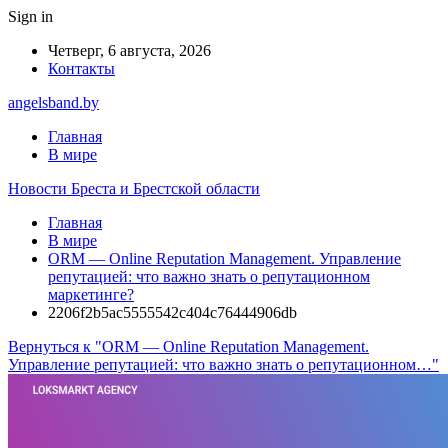
Sign in
Четверг, 6 августа, 2026
Контакты
angelsband.by
Главная
В мире
Новости Бреста и Брестской области
Главная
В мире
ORM — Online Reputation Management. Управление
репутацией: что важно знать о репутационном
маркетинге?
2206f2b5ac5555542c404c76444906db
Вернуться к "ORM — Online Reputation Management.
Управление репутацией: что важно знать о репутационном…"