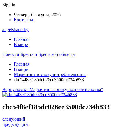
Sign in
Четверг, 6 августа, 2026
Контакты
angelsband.by
Главная
В мире
Новости Бреста и Брестской области
Главная
В мире
Маркетинг в эпоху потребительства
cbc54f8ef185dc026ee3500dc734b833
Вернуться к "Маркетинг в эпоху потребительства"
cbc54f8ef185dc026ee3500dc734b833
следующий
предыдущий