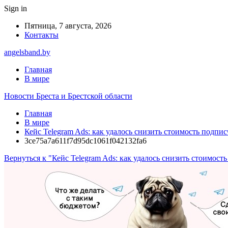
Sign in
Пятница, 7 августа, 2026
Контакты
angelsband.by
Главная
В мире
Новости Бреста и Брестской области
Главная
В мире
Кейс Telegram Ads: как удалось снизить стоимость подписч
3ce75a7a611f7d95dc1061f042132fa6
Вернуться к "Кейс Telegram Ads: как удалось снизить стоимость 